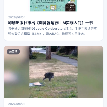
2026/08/04
印刷出版社推出《浏览器运行LLM实现入门》一书
该书通过浏览器和Google Colaboratory环境，手把手教读者实
现大型语言模型（LLM），涵盖RAG、微调等实用技术。
AI资讯
2026/08/01