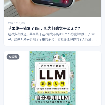
2026/08/05
苹果终于修复了Siri，但为何感觉平淡无奇？
经过多次推迟，苹果终于在7月发布的iOS 27公测版中推出了Siri
AI。这款AI助手实现了苹果的承诺：它能够理解你的个人背景，
利用广泛的世界知识回答问题，并调取存储在iPhone上的相关信
息。 然而，这一发布却显得有些平淡无奇。苹果终于拥有了一个
功能完善且相当出色的AI助手，但它的到来已错过了让人感到新
AI资讯
颖和激动的时机。 事实上，在苹果拖延AI进展的这段时间里，AI
技术已经迅速发展。如今，AI工