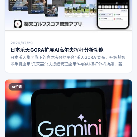
2026/07/29
日本乐天GORA扩展AI高尔夫挥杆分析功能
日本乐天集团旗下的高尔夫预约平台“乐天GORA”宣布，升级其智
能手机应用“乐天高尔夫成绩管理应用”中的AI挥杆分析功能，新增
多项辅助提升挥杆技术的新功能，并推出付费方案。
AI资讯