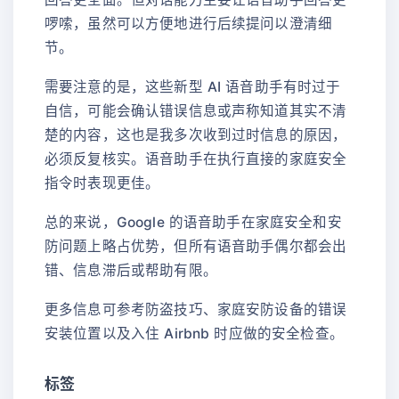
啰嗦，虽然可以方便地进行后续提问以澄清细
节。
需要注意的是，这些新型 AI 语音助手有时过于
自信，可能会确认错误信息或声称知道其实不清
楚的内容，这也是我多次收到过时信息的原因，
必须反复核实。语音助手在执行直接的家庭安全
指令时表现更佳。
总的来说，Google 的语音助手在家庭安全和安
防问题上略占优势，但所有语音助手偶尔都会出
错、信息滞后或帮助有限。
更多信息可参考防盗技巧、家庭安防设备的错误
安装位置以及入住 Airbnb 时应做的安全检查。
标签