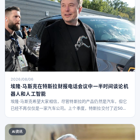
2026/08/06
埃隆·马斯克在特斯拉财报电话会议中一半时间谈论机
器人和人工智能
埃隆·马斯克希望大家相信，尽管特斯拉的产品仍然是汽车，但它
已经不再仅仅是一家汽车公司。上个季度，特斯拉交付了近50万
辆汽车，70%的收入仍来自汽车销售。 然而，过去几年里，马斯
克一直在强调，特斯拉实际上是一家人工智能和机器人公司，尽
管部分AI技术应用在汽车上。无论财务数据如何显示，马斯克的
AI资讯
关注点正明显转向公司的AI项目，比如Optimus机器人和完全自