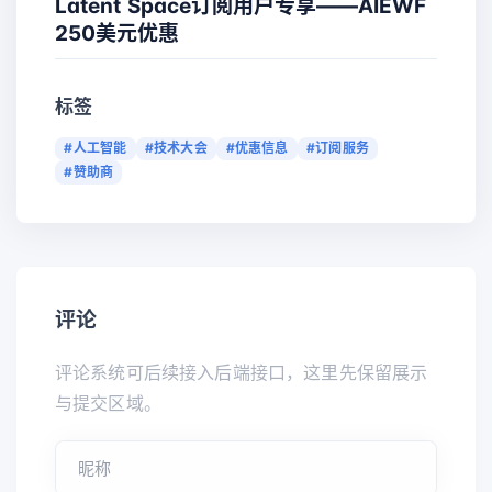
Latent Space订阅用户专享——AIEWF
250美元优惠
标签
#人工智能
#技术大会
#优惠信息
#订阅服务
#赞助商
评论
评论系统可后续接入后端接口，这里先保留展示
与提交区域。