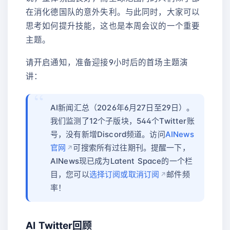
在消化德国队的意外失利。与此同时，大家可以
思考如何提升技能，这也是本周会议的一个重要
主题。
请开启通知，准备迎接9小时后的首场主题演
讲：
AI新闻汇总（2026年6月27日至29日）。
我们监测了12个子版块，544个Twitter账
号，没有新增Discord频道。访问
AINews
官网
可搜索所有过往期刊。提醒一下，
AINews现已成为Latent Space的一个栏
目，您可以
选择订阅或取消订阅
邮件频
率！
AI Twitter回顾