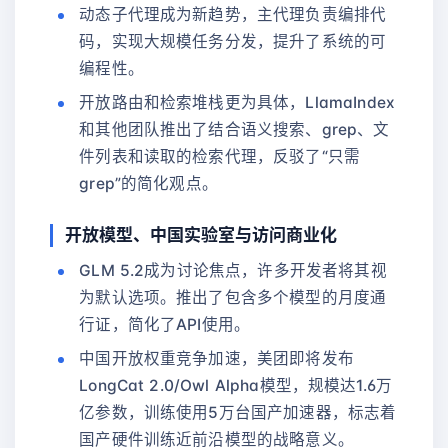
动态子代理成为新趋势，主代理负责编排代
码，实现大规模任务分发，提升了系统的可
编程性。
开放路由和检索堆栈更为具体，LlamaIndex
和其他团队推出了结合语义搜索、grep、文
件列表和读取的检索代理，反驳了“只需
grep”的简化观点。
开放模型、中国实验室与访问商业化
GLM 5.2成为讨论焦点，许多开发者将其视
为默认选项。推出了包含多个模型的月度通
行证，简化了API使用。
中国开放权重竞争加速，美团即将发布
LongCat 2.0/Owl Alpha模型，规模达1.6万
亿参数，训练使用5万台国产加速器，标志着
国产硬件训练近前沿模型的战略意义。