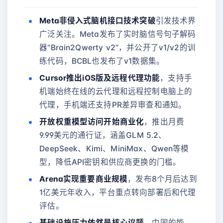
Meta非侵入式脑机接口技术突破
引发技术界
广泛关注。Meta发布了实时脑信号句子解码
器“Brain2Qwerty v2”，并公开了v1/v2的训
练代码，BCBL也发布了v1数据集。
Cursor推出iOS版及远程代理功能
，支持手
机端始终在线的云代理和远程控制电脑上的
代理，手机端还支持PR差异审查和通知。
开放权重模型访问开始商业化
，推出月费
9.99美元的通行证，涵盖GLM 5.2、
DeepSeek、Kimi、MiniMax、Qwen等模
型，降低API密钥和供应商更换的门槛。
Arena实现重要商业规模
，发布8个月后达到
1亿美元年收入，平台重点转向部署后和代理
评估。
基础设施压力依然是核心议题
，中国的能