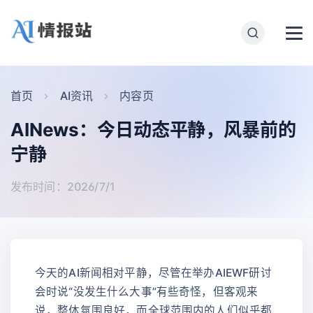
首页
AI资讯
内容页
AINews：今日动态平静，风暴前的
宁静
发布时间：2026/7/1
今天的AI新闻相对平静，尽管在举办AIEWF研讨
会时说“没发生什么大事”有些奇怪，但客观来
说，整体氛围良好，而全球范围内的人们似乎都