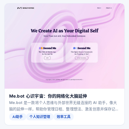
Me.bot 心识宇宙：你的网络化大脑延伸
Me.bot 是一款将个人思维与外部世界无缝连接的 AI 助手，像大
脑的延伸一样，帮助你管理日程、整理想法、激发创意并保存记
忆，让智能真正融入你的日常生活。
AI助手
个人知识管理
效率工具