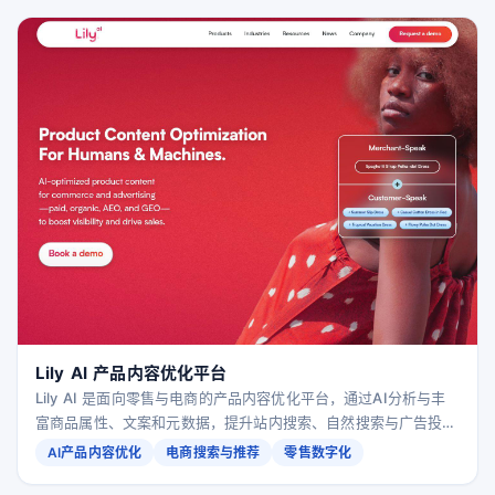
Lily AI 产品内容优化平台
Lily AI 是面向零售与电商的产品内容优化平台，通过AI分析与丰
富商品属性、文案和元数据，提升站内搜索、自然搜索与广告投放
效果，驱动曝光、流量与转化增长。
AI产品内容优化
电商搜索与推荐
零售数字化