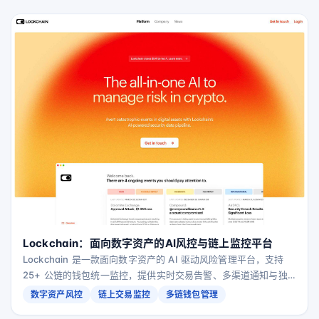
Lockchain：面向数字资产的AI风控与链上监控平台
Lockchain 是一款面向数字资产的 AI 驱动风险管理平台，支持
25+ 公链的钱包统一监控，提供实时交易告警、多渠道通知与独
立审计级别的安全与透明度。
数字资产风控
链上交易监控
多链钱包管理