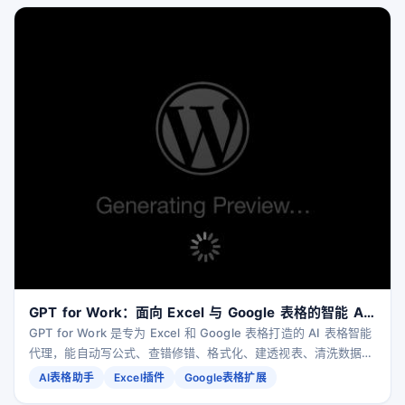
GPT for Work：面向 Excel 与 Google 表格的智能 AI
表格助手
GPT for Work 是专为 Excel 和 Google 表格打造的 AI 表格智能
代理，能自动写公式、查错修错、格式化、建透视表、清洗数据、
翻译与批量逐行处理等，大幅提升表格办公效率。按使用量付费，
AI表格助手
Excel插件
Google表格扩展
支持多家大模型与企业级安全合规。