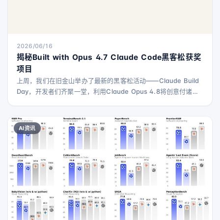
2026/06/16
揭秘Built with Opus 4.7 Claude Code黑客松获奖
项目
上周，我们在旧金山举办了最新的黑客松活动——Claude Build
Day，开发者们齐聚一堂，利用Claude Opus 4.8将创意付诸实
践。 在等待他们作品发布的同时，我们采访了Built with Opus
4.7黑客松的获奖者，了解他们的项目。这些项目涵盖了医学培
训、电子维修、计算机科学教育、互动游戏、家居维修和工厂维
AI资讯
护等多个领域。 祝贺所有获奖者和参与者！希望他们的创意能激
励更多人。