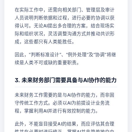
在实际工作中，还需向相关部门、管理层及审计
人员说明判断依据和过程，进行必要的协调以获
得认可。无论AI提出多合理的方案，结合现场实
际和组织状况，灵活调整沟通方式并推动共识形
成，这些都只有人类能胜任。
因此，“判断标准设计”、“例外处理”及“协调”将继
续是人类不可或缺的重要职责。
3. 未来财务部门需要具备与AI协作的能力
未来财务工作需要的是与AI协作的能力，而非固
守传统工作方式。必须以AI为前提设计业务流
程，掌握利用AI并进行有效控制的能力。
此外，不能盲目接受AI的结果，而应评估其合理
性并在必要时进行修正。掌握AI并非简单地交由