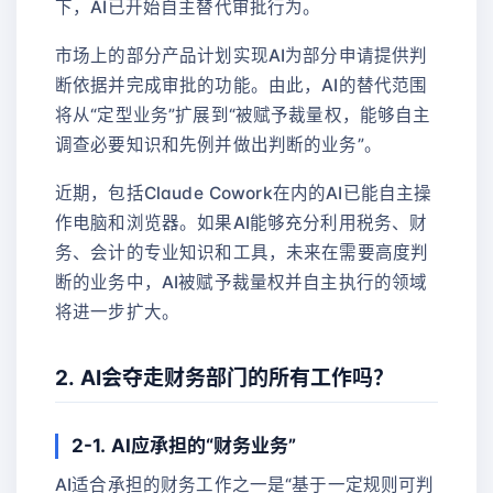
下，AI已开始自主替代审批行为。
市场上的部分产品计划实现AI为部分申请提供判
断依据并完成审批的功能。由此，AI的替代范围
将从“定型业务”扩展到“被赋予裁量权，能够自主
调查必要知识和先例并做出判断的业务”。
近期，包括Claude Cowork在内的AI已能自主操
作电脑和浏览器。如果AI能够充分利用税务、财
务、会计的专业知识和工具，未来在需要高度判
断的业务中，AI被赋予裁量权并自主执行的领域
将进一步扩大。
2. AI会夺走财务部门的所有工作吗？
2-1. AI应承担的“财务业务”
AI适合承担的财务工作之一是“基于一定规则可判