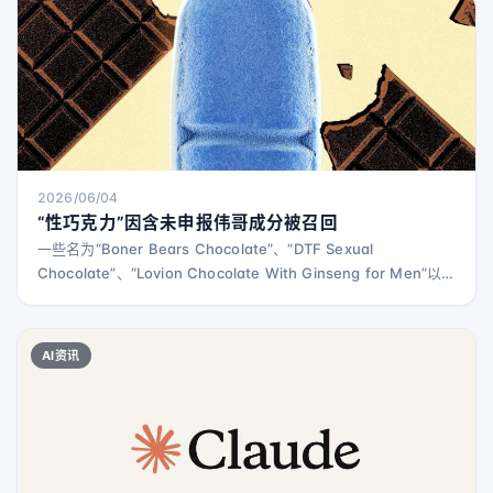
2026/06/04
“性巧克力”因含未申报伟哥成分被召回
一些名为“Boner Bears Chocolate”、“DTF Sexual
Chocolate”、“Lovion Chocolate With Ginseng for Men”以
及“Rhino Choco VIP”的巧克力产品因含有未申报的伟哥成分而
被美国食品药品监督管理局（FDA）标记并部分自愿召回。这些
产品在网上销售，有的标榜“全天然”或声称含有如pau de
AI资讯
cabinda粉末等草本成分