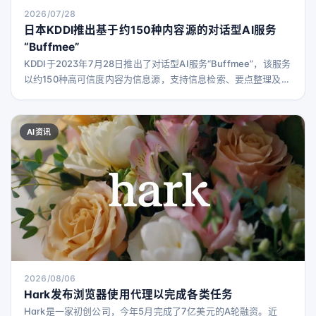
2026/07/28
日本KDDI推出基于约150种内容源的对话型AI服务
“Buffmee”
KDDI于2023年7月28日推出了对话型AI服务“Buffmee”，该服务
以约150种高可信度内容为信息源，支持信息检索、要点整理及个
性化学习和兴趣建议。
AI资讯
2026/08/06
Hark发布浏览器使用代理以完成各类任务
Hark是一家初创公司，今年5月完成了7亿美元的A轮融资。近