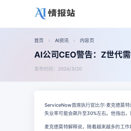
首页
AI资讯
内容页
AI公司CEO警告：Z世代
发布时间：2026/3/20
ServiceNow首席执行官比尔·麦克德莫
失业率可能会飙升至30%左右。他指出，
麦克德莫特解释说，随着越来越多的工作