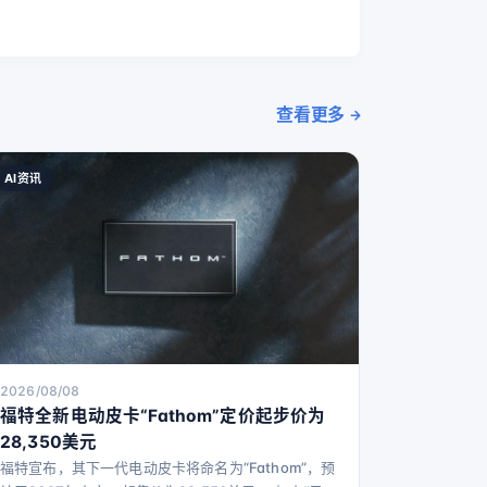
查看更多
AI资讯
2026/08/08
福特全新电动皮卡“Fathom”定价起步价为
28,350美元
福特宣布，其下一代电动皮卡将命名为“Fathom”，预