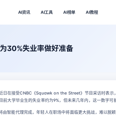
AI资讯
AI工具
AI榜单
AI教程
需为30%失业率做好准备
特近日在接受CNBC《Squawk on the Street》节目采
目前大学毕业生的失业率约为9%，但未来几年内，这一数字可能
将由智能代理完成，年轻人在职场中将面临更大挑战，难以脱颖而