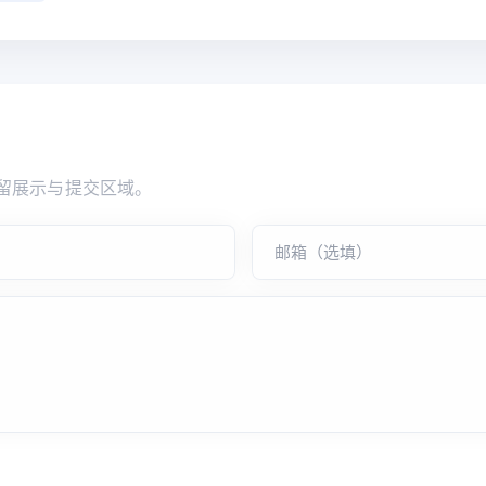
留展示与提交区域。