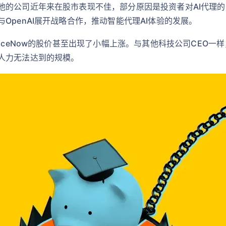
的公司近年来在股市表现不佳，部分原因是投资者对AI代理的热情
OpenAI展开战略合作，推动智能代理AI体验的发展。
iceNow的股价甚至出现了小幅上涨。与其他科技公司CEO一
人力无法达到的规模。