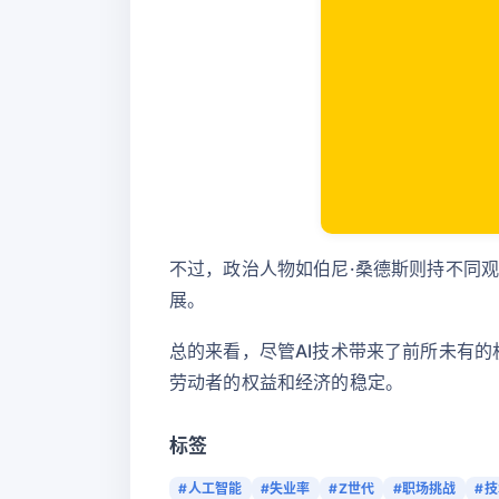
不过，政治人物如伯尼·桑德斯则持不同观
展。
总的来看，尽管AI技术带来了前所未有
劳动者的权益和经济的稳定。
标签
#人工智能
#失业率
#Z世代
#职场挑战
#