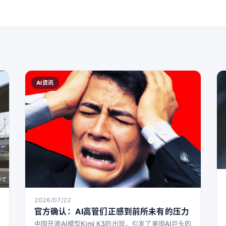
AI资讯
2026/07/22
官方确认：AI高管们正感到前所未有的压力
中国开源AI模型Kimi K3的出现，引发了美国AI巨头的