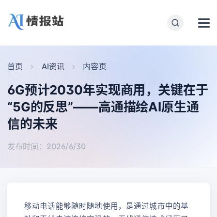
首页
AI资讯
内容页
6G预计2030年实现商用，关键在于
“5G的反思”——高通描绘AI原生通
信的未来
发布时间：2026/6/30
移动电话能够随时随地使用，是通过城市中的基