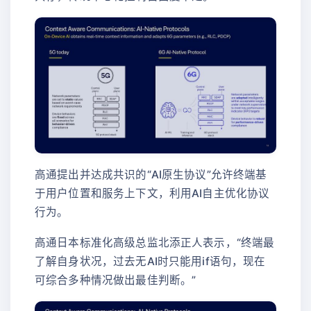
高通提出并达成共识的“AI原生协议”允许终端基
于用户位置和服务上下文，利用AI自主优化协议
行为。
高通日本标准化高级总监北添正人表示，“终端最
了解自身状况，过去无AI时只能用if语句，现在
可综合多种情况做出最佳判断。”