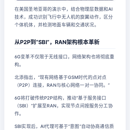
在美国圣地亚哥的演示中，结合物理层数据和AI
技术，成功识别飞行中无人机的旋翼动作，区分
个体机体，并检测地面车辆和交通状况。
从P2P到“SBI”，RAN架构根本革新
6G变革不仅限于无线接口，网络架构也将彻底重
构。
北添指出，“现有网络基于GSM时代的点对点
（P2P）连接，RAN与核心网络一对一协同。”
6G将打破传统P2P结构，推动“基于服务接口
（SBI）”扩展至RAN，实现节点间按服务分工协
作。
SBI实现后，AI代理可基于“意图”自动协商通信质