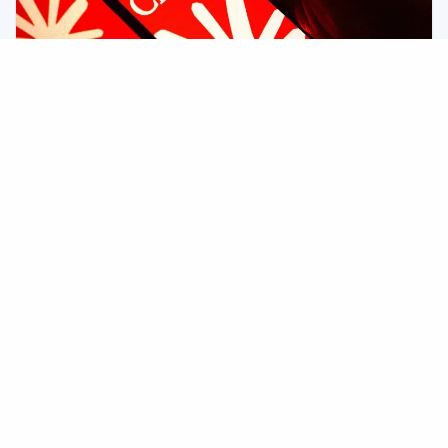
2026/04/02
Anthropic自夸依赖Claude开发，却遭遇源代码泄露
灾难
Anthropic确认其Claude Code部分内部源代码泄露，成为公司
又一重大尴尬事件。
AI资讯