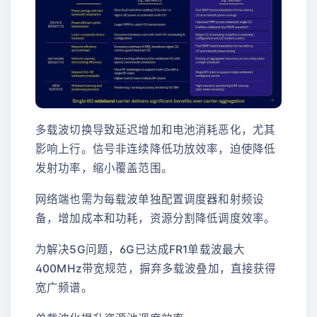
多载波切换导致延迟增加和电池消耗恶化，尤其
影响上行。信号非连续降低功放效率，迫使降低
发射功率，缩小覆盖范围。
网络端也需为每载波单独配置调度器和射频设
备，增加成本和功耗，资源分割降低调度效率。
为解决5G问题，6G已达成FR1单载波最大
400MHz带宽规范，摒弃多载波叠加，直接获得
宽广频谱。