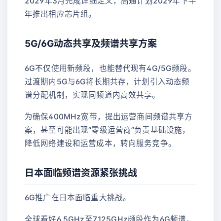
2029年3月完成详细定义，高通计划2029年下半
年推出相应芯片组。
5G/6G动态共享及频谱共享方案
6G不仅使用新频段，也能替代现有4G/5G频段。
过渡期内5G与6G将长期共存，计划引入动态频
谱分配机制，实现同频道内高效共享。
为确保400MHz宽带，提出运营商间频谱共享方
案，甚至可能出现“零级运营商”负责基础设施，
降低网络建设和运营成本，转向服务竞争。
日本面临频谱资源紧张挑战
6G推广在日本面临重大挑战。
全球看好6.5GHz至7.125GHz频段作为6G频谱，