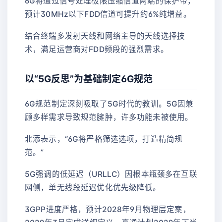
6G将通过信号处理极限压缩信道两端的保护带，
预计30MHz以下FDD信道可提升约6%纯增益。
结合终端多发射天线和网络主导的天线选择技
术，满足运营商对FDD频段的强烈需求。
以“5G反思”为基础制定6G规范
6G规范制定深刻吸取了5G时代的教训。5G因兼
顾多样需求导致规范臃肿，许多功能未被使用。
北添表示，“6G将严格筛选选项，打造精简规
范。”
5G强调的低延迟（URLLC）因根本瓶颈多在互联
网侧，单无线段延迟优化优先级降低。
3GPP进度严格，预计2028年9月物理层定案，