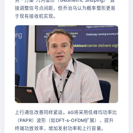
另一方案“几何整形（Geometric Shaping）”直
接调整信号点间距，但乔治乌认为概率整形更易
于现有接收机实现。
上行通信改善同样紧迫。6G将采用低峰均功率比
（PAPR）波形（如DFT-s-OFDM扩展），提升
终端功放效率，增加发射功率和上行容量。