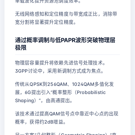
单载波化提升资源池调度效率。
无线网络感知和定位精度与带宽成正比，消除带
宽分割将显著提升定位精度。
通过概率调制与低PAPR波形突破物理层
极限
物理层容量提升将依赖先进信号处理技术。
3GPP讨论中，采用新调制方式成为焦点。
传统从QPSK到256QAM、1024QAM多值化发
展，6G提出引入“概率整形（Probabilistic
Shaping）”，由高通提出。
该技术通过提高QAM信号点中靠近中心点的出现
概率，获得约2dB增益。