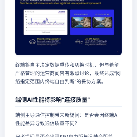
终端将自主决定数据重传和切换时机，但与希望
严格管理的运营商间曾有激烈讨论，最终达成“网
络指定范围内终端自由判断”的妥协方案。
端侧AI性能将影响“连接质量”
端侧主导通信控制带来新疑问：是否会因终端AI
性能差异导致通信质量不同？
记者提问是否会出现SIM自由版与运营商版差