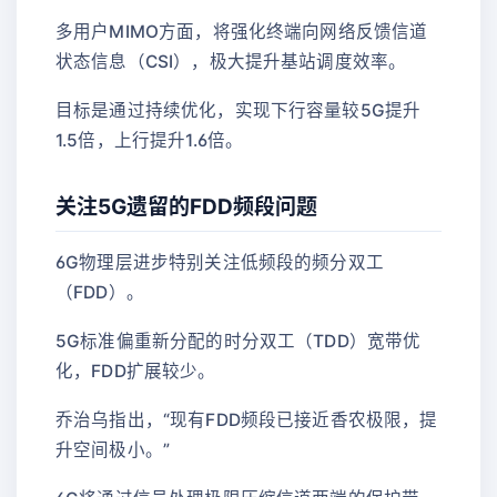
多用户MIMO方面，将强化终端向网络反馈信道
状态信息（CSI），极大提升基站调度效率。
目标是通过持续优化，实现下行容量较5G提升
1.5倍，上行提升1.6倍。
关注5G遗留的FDD频段问题
6G物理层进步特别关注低频段的频分双工
（FDD）。
5G标准偏重新分配的时分双工（TDD）宽带优
化，FDD扩展较少。
乔治乌指出，“现有FDD频段已接近香农极限，提
升空间极小。”