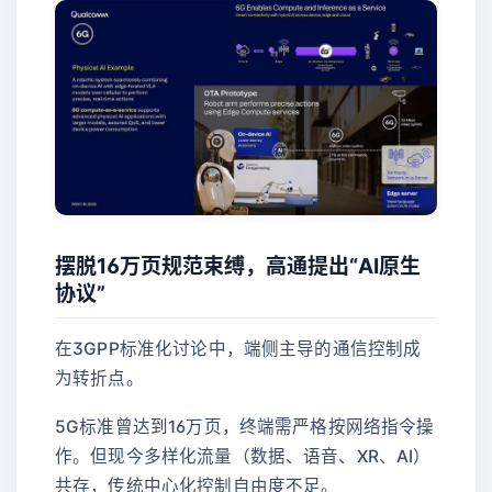
摆脱16万页规范束缚，高通提出“AI原生
协议”
在3GPP标准化讨论中，端侧主导的通信控制成
为转折点。
5G标准曾达到16万页，终端需严格按网络指令操
作。但现今多样化流量（数据、语音、XR、AI）
共存，传统中心化控制自由度不足。