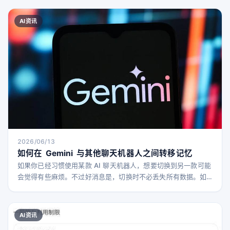
AI资讯
2026/06/13
如何在 Gemini 与其他聊天机器人之间转移记忆
如果你已经习惯使用某款 AI 聊天机器人，想要切换到另一款可能
会觉得有些麻烦。不过好消息是，切换时不必丢失所有数据。如
果你正在使用 Gemini，或者想从 Gemini 切换出去，有方法可以
比较轻松地将信息从一个聊天机器人转移到另一个。 如今，聊天
机器人不仅仅是用来聊天，几乎所有主流 AI 工具都能生成各种内
AI资讯
容，包括照片、视频等。随着 AI 技术越来越智能和强大，你可能