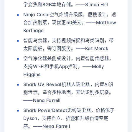
学变焦和8GB本地存储。——Simon Hill
Ninja Crispi空气炸锅升级版，便携设计，适
合加热剩菜，现优惠50美元。——Matthew
Korfhage
智能鸟食器，支持视频捕捉和鸟类识别，带
太阳能板，需订阅服务。——Kat Merck
空气净化器兼侧桌设计，内置智能传感器，
支持Wi-Fi和手机App控制。——Molly
Higgins
Shark UV Reveal机器人吸尘器，内置AI识
别污渍，适合多种地面，无法识别多层楼。
——Nena Farrell
Shark PowerDetect无线吸尘器，价格优于
Dyson，支持自立、折叠和升级自清空底
座。——Nena Farrell