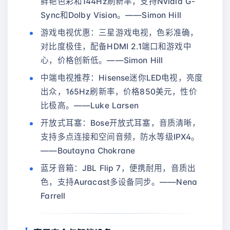
鲜艳色彩和144Hz刷新率，支持Nvidia G-
Sync和Dolby Vision。——Simon Hill
游戏电视优惠：三星游戏电视，色彩准确，
对比度极佳，配备HDMI 2.1端口和游戏中
心，价格创新低。——Simon Hill
中端电视推荐：Hisense迷你LED电视，亮度
出众，165Hz刷新率，价格850美元，性价
比极高。——Luke Larsen
开放式耳塞：Bose开放式耳塞，音质清晰，
支持多点连接和空间音频，防水等级IPX4。
——Boutayna Chokrane
蓝牙音箱：JBL Flip 7，便携耐用，音质出
色，支持Auracast多设备同步。——Nena
Farrell