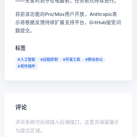
——无需时刻守在电脑前，任务依然持续进行。
目前该功能向Pro/Max用户开放，Anthropic表
示将根据反馈持续扩展支持平台，GitHub接受问
题提交。
标签
#人工智能
#远程控制
#开发工具
#移动办公
#软件插件
评论
评论系统可后续接入后端接口，这里先保留展示
与提交区域。