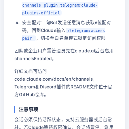
channels plugin:telegram@claude-
plugins-official
安全配对：向Bot发送任意消息获取6位配对
码，回到Claude输入
/telegram:access
，切换至白名单模式锁定访问权限
pair
团队或企业用户需管理员先在claude.ai后台启用
channelsEnabled。
详细文档可访问
code.claude.com/docs/en/channels，
Telegram和Discord插件的README文件位于官
方GitHub仓库。
注意事项
会话必须保持活跃状态，支持云服务器或后台常
驻。若Claude等待权限确认，会话将暂停。急用