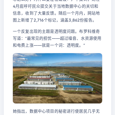
4月底呼吁民众提交关于当地数据中心的关切和
信息，收到了大量反馈。随后一个月内，网站地
图上新增了2,716个标记，涵盖3,862份报告。
一个反复出现的主题是透明度问题。布罗科维奇
写道：“最常见的担忧——超过噪音、水资源使用
和电费上涨——就是一个词：透明度。”
她指出，数据中心项目的秘密进行使居民几乎无