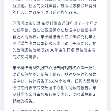
益加剧。社区的反对声音，包括地方和联邦官员
的介入，导致多个项目延迟甚至取消。
环保活动家艾琳·布罗科维奇近日推出了一个互动
在线平台，旨在让普通民众在数据中心议题中拥
有更大话语权。布罗科维奇因在加州欣克利与太
平洋煤气电力公司就水污染问题斗争而闻名，她
的故事还被改编成2000年由朱莉娅·罗伯茨主演
的好莱坞电影。
布罗科维奇AI数据中心报告网站的核心是一张互
动式众包地图，涵盖了现有、拟建及在建的AI数
据中心，共计报告了3,674个地点。任何人都可以
通过在线表单提交数据中心相关问题的报告，布
罗科维奇亲自审核所有提交内容，剔除重复和无
邮编的报告。