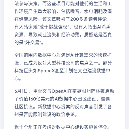
法参与决策，而这些项目可能对他们的生活和工
作环境产生重大影响，包括噪音、水电消耗及潜
在健康风险。该文章吸引了200多条读者评论，
有人感谢她“敢于挑战强权”，也有人指出AI消耗
资源、导致就业流失和经济动荡，质疑这是否真
的是“好交易”。
全国范围内数据中心为满足AI计算需求的快速扩
张，已成为反对大型科技公司的焦点之一。部分
科技巨头如SpaceX甚至计划在太空建设数据中
心。
6月1日，甲骨文与OpenAI在密歇根州萨林镇启动
了价值160亿美元的AI数据中心园区建设，遭遇
社区抗议。新数据中心提案的反对声音引发了各
州是否能限制建设的政治争论。
近十个州正在考虑对数据中心建设实施暂停令。