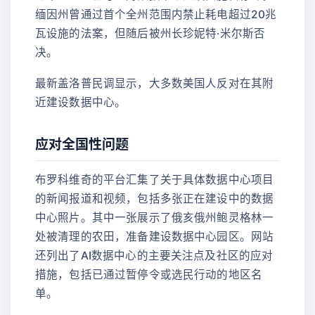
缅因州曾通过首个全州范围内禁止耗电超过20兆
瓦设施的法案，但随后被州长珍妮特·米尔斯否
决。
最新盖洛普民调显示，大多数美国人反对在其附
近建设数据中心。
应对全国性问题
布罗科维奇的平台汇集了关于具体数据中心项目
的新闻报道和视频，包括多张正在建设中的数据
中心照片。其中一张展示了俄亥俄州鲍灵格林一
处被清理的农田，准备建设数据中心园区。网站
还列出了AI数据中心的主要关注点及社区的应对
措施，包括已通过暂停令或选民行动的地区名
单。