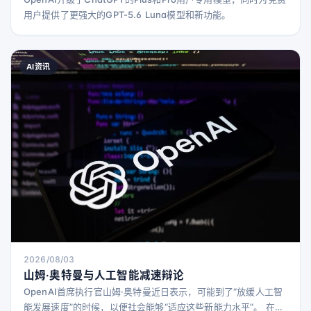
用户提供了更强大的GPT-5.6 Luna模型和新功能。
AI资讯
2026/08/03
山姆·奥特曼与人工智能减速辩论
OpenAI首席执行官山姆·奥特曼近日表示，可能到了“放缓人工智
能发展速度”的时候，以便社会能够“适应这些新能力水平”。 在最