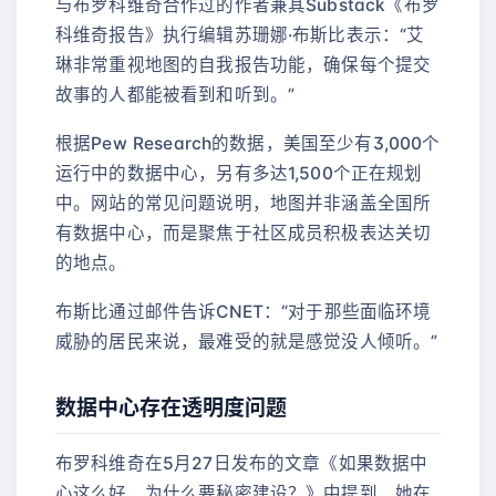
与布罗科维奇合作过的作者兼其Substack《布罗
科维奇报告》执行编辑苏珊娜·布斯比表示：“艾
琳非常重视地图的自我报告功能，确保每个提交
故事的人都能被看到和听到。”
根据Pew Research的数据，美国至少有3,000个
运行中的数据中心，另有多达1,500个正在规划
中。网站的常见问题说明，地图并非涵盖全国所
有数据中心，而是聚焦于社区成员积极表达关切
的地点。
布斯比通过邮件告诉CNET：“对于那些面临环境
威胁的居民来说，最难受的就是感觉没人倾听。”
数据中心存在透明度问题
布罗科维奇在5月27日发布的文章《如果数据中
心这么好，为什么要秘密建设？》中提到，她在