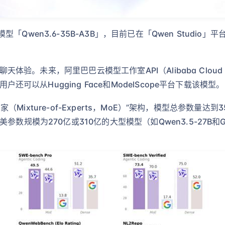
Qwen3.6-35B-A3B」，目前已在「Qwen Studio
体验。未来，阿里巴巴云模型工作室API（Alibaba Cloud Mode
户还可以从Hugging Face和ModelScope平台下载该模型。
合专家（Mixture-of-Experts，MoE）”架构，模型总参数量
规模为270亿或310亿的大型模型（如Qwen3.5-27B和Gem