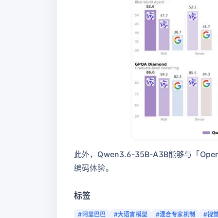
此外，Qwen3.6-35B-A3B能够与「
编码体验。
标签
#阿里巴巴
#大语言模型
#混合专家机制
#视