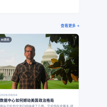
查看更多
AI资讯
2026/08/04
数据中心如何撼动美国政治格局
我与艾伦的交流已经持续了几周。艾伦因在史蒂夫·班