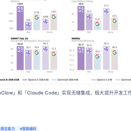
OpenClaw」和「Claude Code」实现无缝集成，极大提
觉语言能力
#智能编码