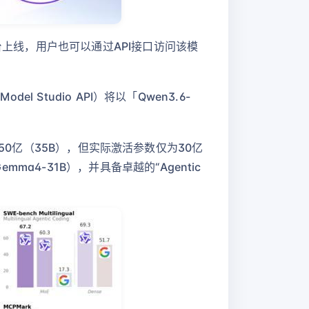
」平台上线，用户也可以通过API接口访问该模
l Studio API）将以「Qwen3.6-
达到350亿（35B），但实际激活参数仅为30亿
ma4-31B），并具备卓越的“Agentic