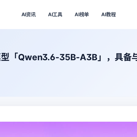
AI资讯
AI工具
AI榜单
AI教程
wen3.6-35B-A3B」，具备与Cla