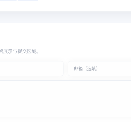
留展示与提交区域。