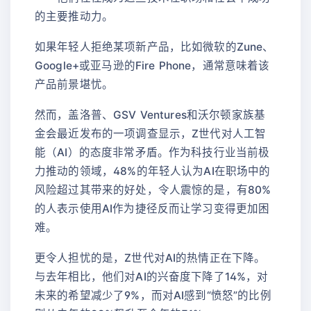
的主要推动力。
如果年轻人拒绝某项新产品，比如微软的Zune、
Google+或亚马逊的Fire Phone，通常意味着该
产品前景堪忧。
然而，盖洛普、GSV Ventures和沃尔顿家族基
金会最近发布的一项调查显示，Z世代对人工智
能（AI）的态度非常矛盾。作为科技行业当前极
力推动的领域，48%的年轻人认为AI在职场中的
风险超过其带来的好处，令人震惊的是，有80%
的人表示使用AI作为捷径反而让学习变得更加困
难。
更令人担忧的是，Z世代对AI的热情正在下降。
与去年相比，他们对AI的兴奋度下降了14%，对
未来的希望减少了9%，而对AI感到“愤怒”的比例