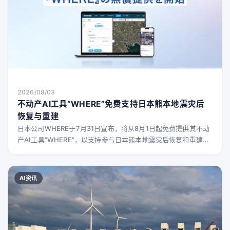
2026/08/03
不动产AI工具“WHERE”免费支持日本熊本地震灾后
恢复与重建
日本公司WHERE于7月31日宣布，将从8月1日起免费提供其不动
产AI工具“WHERE”，以支持参与日本熊本地震灾后恢复和重建工
作的企业及地方政府。 背景 灾害发生后，恢复与重建工作中，如
何快速且准确地共享现场信息，并据此制定下一步行动方案至关
重要。WHERE公司利用其掌握的卫星数据和AI技术构建的不动产
AI资讯
数据库，结合平时积累的土地、建筑及地理空间信息应用经验，
致力于通过技术力量助力承担恢复重建任