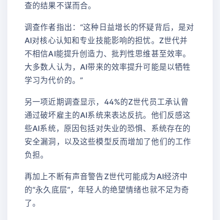
查的结果不谋而合。
调查作者指出：“这种日益增长的怀疑背后，是对
AI对核心认知和专业技能影响的担忧。Z世代并
不相信AI能提升创造力、批判性思维甚至效率。
大多数人认为，AI带来的效率提升可能是以牺牲
学习为代价的。”
另一项近期调查显示，44%的Z世代员工承认曾
通过破坏雇主的AI系统来表达反抗。他们反感这
些AI系统，原因包括对失业的恐惧、系统存在的
安全漏洞，以及这些模型反而增加了他们的工作
负担。
再加上不断有声音警告Z世代可能成为AI经济中
的“永久底层”，年轻人的绝望情绪也就不足为奇
了。