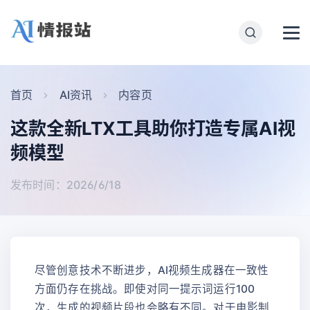
首页
AI资讯
内容页
这款全新LTX工具助你打造专属AI视
频模型
发布时间：2026/6/18
尽管创意技术不断进步，AI视频生成器在一致性
方面仍存在挑战。即使对同一提示词运行100
次，生成的视频片段也会略有不同。对于电影制