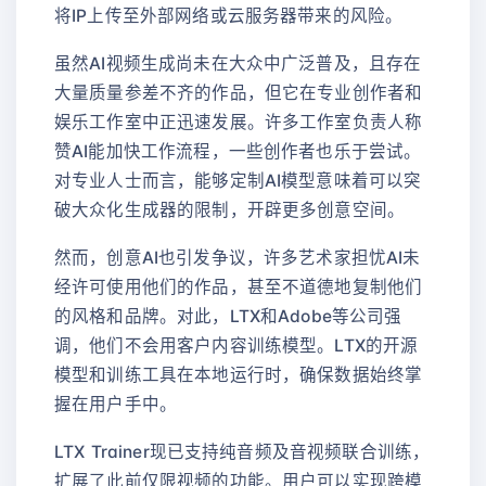
将IP上传至外部网络或云服务器带来的风险。
虽然AI视频生成尚未在大众中广泛普及，且存在
大量质量参差不齐的作品，但它在专业创作者和
娱乐工作室中正迅速发展。许多工作室负责人称
赞AI能加快工作流程，一些创作者也乐于尝试。
对专业人士而言，能够定制AI模型意味着可以突
破大众化生成器的限制，开辟更多创意空间。
然而，创意AI也引发争议，许多艺术家担忧AI未
经许可使用他们的作品，甚至不道德地复制他们
的风格和品牌。对此，LTX和Adobe等公司强
调，他们不会用客户内容训练模型。LTX的开源
模型和训练工具在本地运行时，确保数据始终掌
握在用户手中。
LTX Trainer现已支持纯音频及音视频联合训练，
扩展了此前仅限视频的功能。用户可以实现跨模