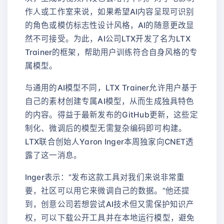
作人或工作室来说，如果希望AI内容呈现可识别
的角色或模仿标志性设计风格，AI的随意更改显
然不可接受。为此，AI公司LTX开发了名为LTX
Trainer的框架，帮助用户训练符合自身风格的专
属模型。
与通用的AI模型不同，LTX Trainer允许用户基于
自己的素材创建专属AI模型，从而生成独具特色
的内容。得益于最新发布的GitHub更新，这些定
制化、微调后的模型无需复杂编码即可构建。
LTX联合创始人Yaron Inger本周独家向CNET透
露了这一消息。
Inger表示：“发布这款工具对我们来说非常重
要，社区可以用它来微调自己的数据。”他还提
到，创意公司若想尝试AI技术但又需保护知识产
权，可以下载公开工具并在本地运行模型，避免