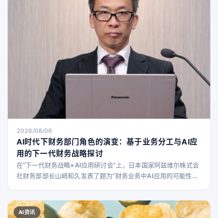
2026/08/06
AI时代下财务部门角色的演变：基于业务分工与AI应
用的下一代财务战略探讨
在“下一代财务战略×AI应用研讨会”上，日本国家阿兹维尔株式会
社财务部部长山崎和久发表了题为“财务业务中AI应用的可能性与
注意事项”的演讲。 随着经营环境的变化，财务部门正从传统的以
记录为中心的角色，向支持经营决策的信息提供功能转变。山崎
部长从外包、系统、自社财务三者的角色分工出发，梳理了业务
AI资讯