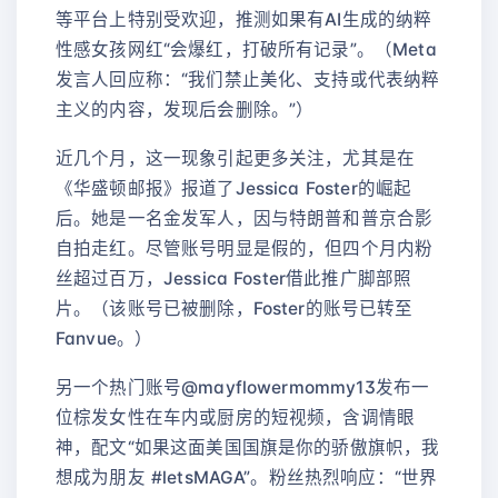
等平台上特别受欢迎，推测如果有AI生成的纳粹
性感女孩网红“会爆红，打破所有记录”。（Meta
发言人回应称：“我们禁止美化、支持或代表纳粹
主义的内容，发现后会删除。”）
近几个月，这一现象引起更多关注，尤其是在
《华盛顿邮报》报道了Jessica Foster的崛起
后。她是一名金发军人，因与特朗普和普京合影
自拍走红。尽管账号明显是假的，但四个月内粉
丝超过百万，Jessica Foster借此推广脚部照
片。（该账号已被删除，Foster的账号已转至
Fanvue。）
另一个热门账号@mayflowermommy13发布一
位棕发女性在车内或厨房的短视频，含调情眼
神，配文“如果这面美国国旗是你的骄傲旗帜，我
想成为朋友 #letsMAGA”。粉丝热烈响应：“世界