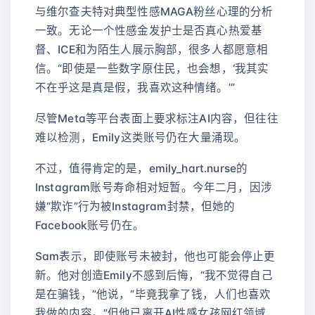
与维尔查夫特对典型性感MAGA粉丝心理的分析
一致。无论一个性感金发护士是否真心热爱基
督、ICE和为陌生人展示胸部，很多人都愿意相
信。“即使是一些数字原住民，也会想，‘我其实
不在乎这是真是假，我喜欢这种情绪。’”
尽管Meta等平台表面上要求标注AI内容，但往往
难以检测，Emily这类账号仍在大量涌现。
不过，值得肯定的是，emily_hart.nurse的
Instagram账号寿命相对短暂。今年二月，因涉
嫌“欺诈”行为被Instagram封禁，但她的
Facebook账号仍在。
Sam表示，即使账号未被封，他也可能会停止更
新。他对创造Emily不感到后悔，“我不觉得自己
是在骗钱，”他说，“毕竟我拿了钱，人们也喜欢
我做的内容。”但他已离开AI性感女孩网红领域，