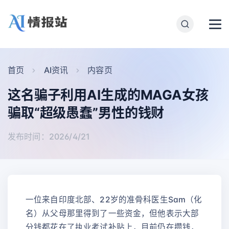
首页
AI资讯
内容页
这名骗子利用AI生成的MAGA女孩
骗取“超级愚蠢”男性的钱财
发布时间：2026/4/21
一位来自印度北部、22岁的准骨科医生Sam（化
名）从父母那里得到了一些资金，但他表示大部
分钱都花在了执业考试补贴上，目前仍在攒钱，