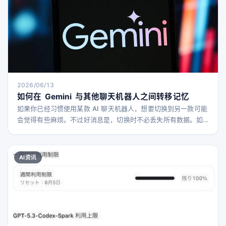
2026/06/13
如何在 Gemini 与其他聊天机器人之间转移记忆
如果你已经习惯使用某款 AI 聊天机器人，想要切换到另一款可能
会觉得有些麻烦。不过好消息是，切换时不必丢失所有数据。如
果你正在使用 Gemini，或者想从 Gemini 切换出去，有方法可以
比较轻松地将信息从一个聊天机器人转移到另一个。 如今，聊天
机器人不仅仅是用来聊天，几乎所有主流 AI 工具都能生成各种内
AI资讯
容，包括照片、视频等。随着 AI 技术越来越智能和强大，你可能
希望无论使用哪款工具，都能保