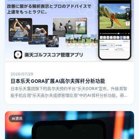
2026/07/29
日本乐天GORA扩展AI高尔夫挥杆分析功能
日本乐天集团旗下的高尔夫预约平台“乐天GORA”宣布，升级其智
能手机应用“乐天高尔夫成绩管理应用”中的AI挥杆分析功能，新增
多项辅助提升挥杆技术的新功能，并推出付费方案。
AI资讯