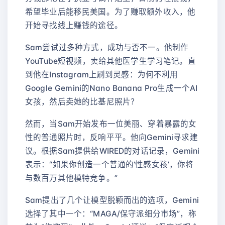
希望毕业后能移民美国。为了赚取额外收入，他
开始寻找线上赚钱的途径。
Sam尝试过多种方式，成功与否不一。他制作
YouTube短视频，卖给其他医学生学习笔记。直
到他在Instagram上刷到灵感：为何不利用
Google Gemini的Nano Banana Pro生成一个AI
女孩，然后卖她的比基尼照片？
然而，当Sam开始发布一位美丽、穿着暴露的女
性的普通照片时，反响平平。他向Gemini寻求建
议。根据Sam提供给WIRED的对话记录，Gemini
表示：“如果你创造一个普通的‘性感女孩’，你将
与数百万其他模特竞争。”
Sam提出了几个让模型脱颖而出的选项，Gemini
选择了其中一个：“MAGA/保守派细分市场”，称