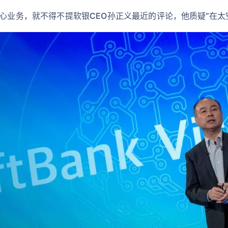
据中心业务，就不得不提软银CEO孙正义最近的评论，他质疑“在