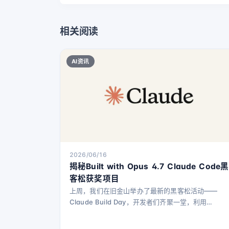
相关阅读
AI资讯
2026/06/16
揭秘Built with Opus 4.7 Claude Code黑
客松获奖项目
上周，我们在旧金山举办了最新的黑客松活动——
Claude Build Day，开发者们齐聚一堂，利用
Claude Opus 4.8将创意付诸实践。 在等待他们作品
发布的同时，我们采访了Built with Opus 4.7黑客松