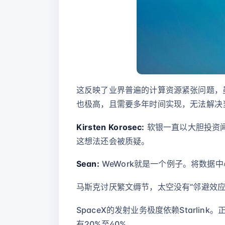
这反映了业界普遍的计算资源紧张问题，
也极高，且需要多年时间实现，无法解决
Kirsten Korosec:
软银一直以大胆投资
这想法还会被质疑。
Sean:
WeWork就是一个例子。将数据
马斯克讨厌繁文缛节，太空没有“邻避效应
SpaceX的发射业务极度依赖Starlink
有20%至40%。