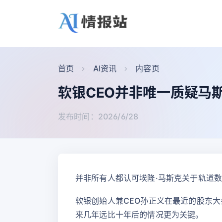
首页
AI资讯
内容页
软银CEO并非唯一质疑马
发布时间：2026/6/28
并非所有人都认可埃隆·马斯克关于轨道
软银创始人兼CEO孙正义在最近的股东
来几年远比十年后的情况更为关键。