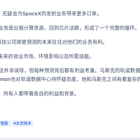
，无疑会为SpaceX的发射业务带来更多订单。
大业务是出租计算资源，回到芯片话题，形成了一个完整的循环。
科技公司高管预测的未来往往对他们的业务有利。
测未来的就业市场、环境影响以及所需技能。
，这并非误导，但每种预测背后都有利益考量。马斯克的轨道数据中
 Altman也对轨道数据中心持怀疑态度，他和马斯克之间有着复杂
，所有人都带着各自的利益和背景。
工智能
#太空技术