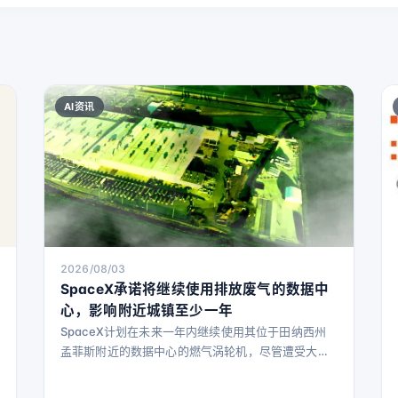
AI资讯
2026/08/03
SpaceX承诺将继续使用排放废气的数据中
心，影响附近城镇至少一年
SpaceX计划在未来一年内继续使用其位于田纳西州
孟菲斯附近的数据中心的燃气涡轮机，尽管遭受大量
批评。