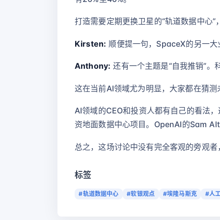
打造需要定期更换卫星的“轨道数据中心”
Kirsten:
顺便提一句，SpaceX的另一
Anthony:
还有一个主题是“自我推销”。
这在当前AI领域尤为明显，大家都在猜
AI领域的CEO和投资人都有自己的看法
资地面数据中心项目。OpenAI的Sam
总之，这场讨论中没有完全客观的旁观者
标签
#轨道数据中心
#软银观点
#埃隆马斯克
#人