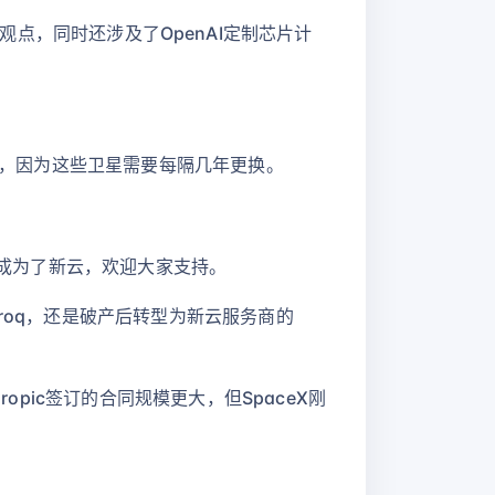
孙正义的观点，同时还涉及了OpenAI定制芯片计
机会，因为这些卫星需要每隔几年更换。
也成为了新云，欢迎大家支持。
roq，还是破产后转型为新云服务商的
opic签订的合同规模更大，但SpaceX刚