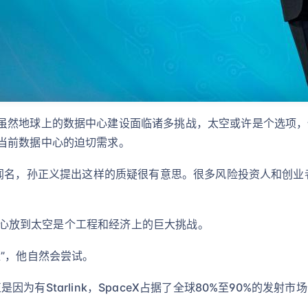
虽然地球上的数据中心建设面临诸多挑战，太空或许是个选项，
当前数据中心的迫切需求。
闻名，孙正义提出这样的质疑很有意思。很多风险投资人和创业
中心放到太空是个工程和经济上的巨大挑战。
”，他自然会尝试。
。正是因为有Starlink，SpaceX占据了全球80%至90%的发射