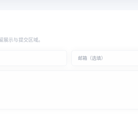
留展示与提交区域。