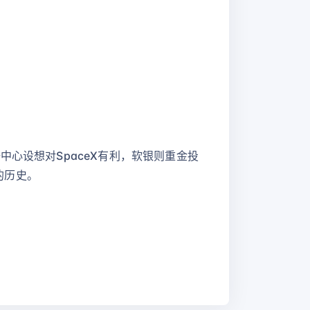
心设想对SpaceX有利，软银则重金投
的历史。