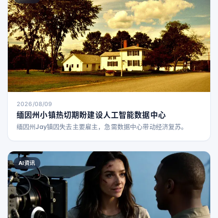
2026/08/09
缅因州小镇热切期盼建设人工智能数据中心
缅因州Jay镇因失去主要雇主，急需数据中心带动经济复苏。
AI资讯