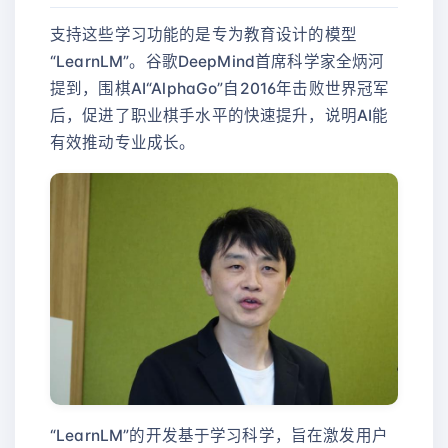
支持这些学习功能的是专为教育设计的模型
“LearnLM”。谷歌DeepMind首席科学家全炳河
提到，围棋AI“AlphaGo”自2016年击败世界冠军
后，促进了职业棋手水平的快速提升，说明AI能
有效推动专业成长。
“LearnLM”的开发基于学习科学，旨在激发用户