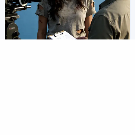
2026/07/07
AI“演员”将主演新电影
Particle 6工作室宣布，AI“演员”蒂莉·诺伍德将主演一部名为《错
位》的电影，这是一部融合了存在主义AI混乱元素的成长故事。
AI资讯