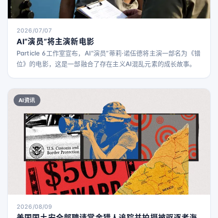
2026/07/07
AI“演员”将主演新电影
Particle 6工作室宣布，AI“演员”蒂莉·诺伍德将主演一部名为《错
位》的电影，这是一部融合了存在主义AI混乱元素的成长故事。
AI资讯
2026/08/09
美国国土安全部聘请赏金猎人追踪并拍摄被驱逐者海