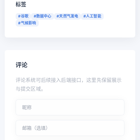
标签
#谷歌
#数据中心
#天然气发电
#人工智能
#气候影响
评论
评论系统可后续接入后端接口，这里先保留展示
与提交区域。