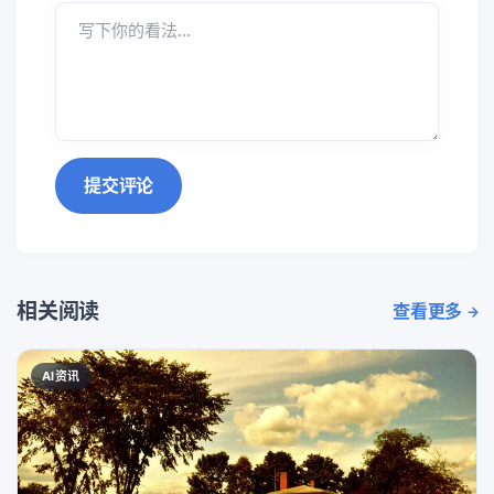
提交评论
相关阅读
查看更多
AI资讯