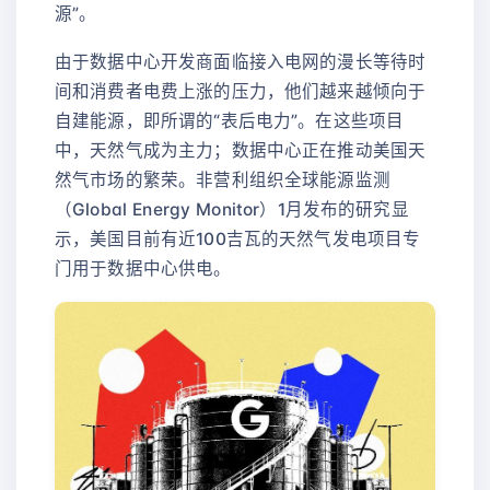
源”。
由于数据中心开发商面临接入电网的漫长等待时
间和消费者电费上涨的压力，他们越来越倾向于
自建能源，即所谓的“表后电力”。在这些项目
中，天然气成为主力；数据中心正在推动美国天
然气市场的繁荣。非营利组织全球能源监测
（Global Energy Monitor）1月发布的研究显
示，美国目前有近100吉瓦的天然气发电项目专
门用于数据中心供电。