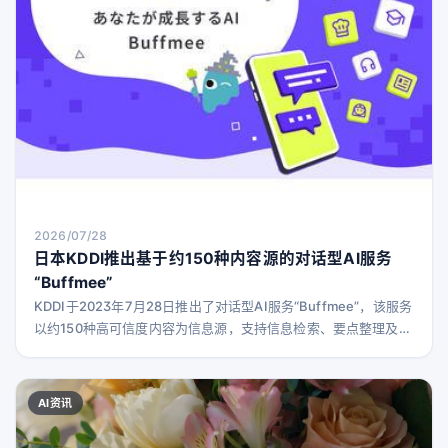
2026/07/28
日本KDDI推出基于约150种内容源的对话型AI服务
“Buffmee”
KDDI于2023年7月28日推出了对话型AI服务“Buffmee”，该服务
以约150种高可信度内容为信息源，支持信息检索、要点整理及个
性化学习和兴趣建议。
AI资讯