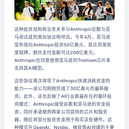
这种投资结构和业务关系与Anthropic近期与亚
马逊达成的类似协议相呼应。今年4月，亚马逊
宣布将向Anthropic投资50亿美元，若达到某些
里程碑，额外支付金额可达200亿美元。
Anthropic也同意使用亚马逊的Trainium芯片来
支持其AI模型。
这些协议再次体现了Anthropic快速消耗资金的
能力——该公司刚刚完成了30亿美元的最新融
资。此外，这也反映了AI行业普遍存在的循环投
资模式：Anthropic接受谷歌和亚马逊的资金投
资，同时承诺使用两家公司提供的芯片和服务
器，随后将部分投资资金用于购买这些硬件。这
种模式在OpenAI、Nvidia、微软等AI领域的主要