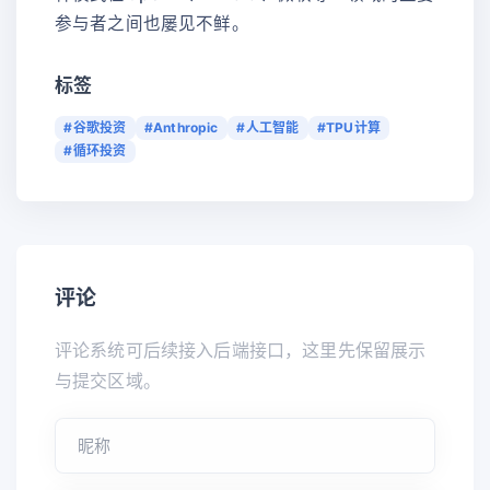
参与者之间也屡见不鲜。
标签
#谷歌投资
#Anthropic
#人工智能
#TPU计算
#循环投资
评论
评论系统可后续接入后端接口，这里先保留展示
与提交区域。