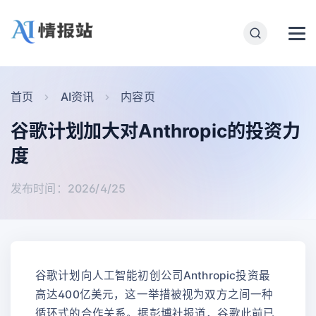
首页
AI资讯
内容页
谷歌计划加大对Anthropic的投资力
度
发布时间：2026/4/25
谷歌计划向人工智能初创公司Anthropic投资最
高达400亿美元，这一举措被视为双方之间一种
循环式的合作关系。据彭博社报道，谷歌此前已