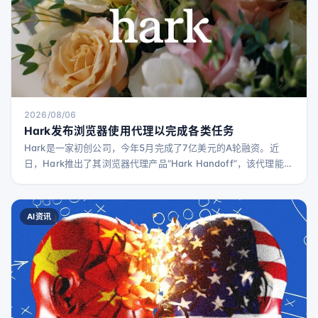
2026/08/06
Hark发布浏览器使用代理以完成各类任务
Hark是一家初创公司，今年5月完成了7亿美元的A轮融资。近
日，Hark推出了其浏览器代理产品“Hark Handoff”，该代理能够
高效利用浏览器完成各种任务。 该公司表示，Handoff能够轻松
访问没有官方API的网站，包括Target、Walmart、OpenTable
和LinkedIn。Handoff代理通过分析网站结构和视觉信息，判断
AI资讯
是否需要点击按钮或输入信息。 这一理念类似于此前推出的