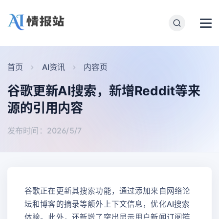
首页
AI资讯
内容页
谷歌更新AI搜索，新增Reddit等来
源的引用内容
发布时间：2026/5/7
谷歌正在更新其搜索功能，通过添加来自网络论
坛和博客的摘录等额外上下文信息，优化AI搜索
体验。此外，还新增了突出显示用户新闻订阅链