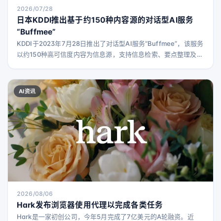
2026/07/28
日本KDDI推出基于约150种内容源的对话型AI服务
“Buffmee”
KDDI于2023年7月28日推出了对话型AI服务“Buffmee”，该服务
以约150种高可信度内容为信息源，支持信息检索、要点整理及个
性化学习和兴趣建议。
AI资讯
2026/08/06
Hark发布浏览器使用代理以完成各类任务
Hark是一家初创公司，今年5月完成了7亿美元的A轮融资。近