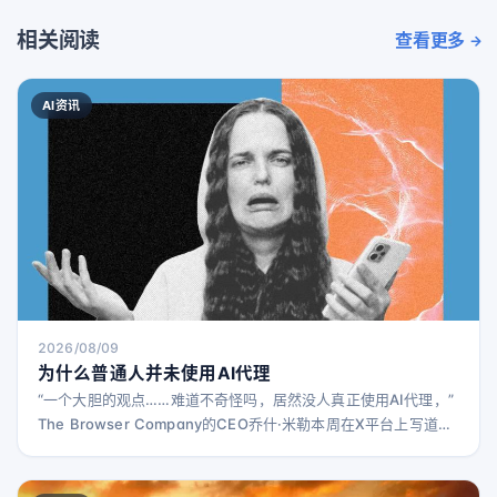
相关阅读
查看更多
AI资讯
2026/08/09
为什么普通人并未使用AI代理
“一个大胆的观点……难道不奇怪吗，居然没人真正使用AI代理，”
The Browser Company的CEO乔什·米勒本周在X平台上写道。
“理论上，这项技术已经准备好彻底改变我们的工作和生活方
式……但遗憾的是，普通大众根本不在意。” 米勒的这一观点在硅