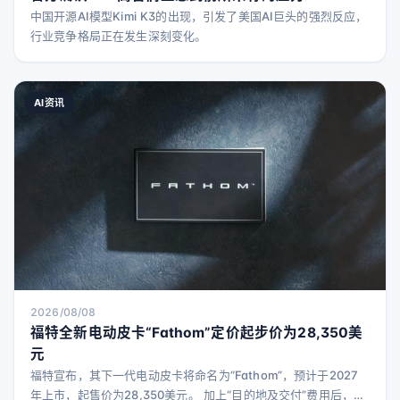
中国开源AI模型Kimi K3的出现，引发了美国AI巨头的强烈反应，
行业竞争格局正在发生深刻变化。
AI资讯
2026/08/08
福特全新电动皮卡“Fathom”定价起步价为28,350美
元
福特宣布，其下一代电动皮卡将命名为“Fathom”，预计于2027
年上市，起售价为28,350美元。 加上“目的地及交付”费用后，