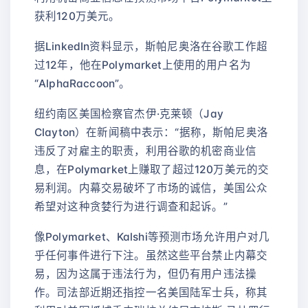
获利120万美元。
据LinkedIn资料显示，斯帕尼奥洛在谷歌工作超
过12年，他在Polymarket上使用的用户名为
“AlphaRaccoon”。
纽约南区美国检察官杰伊·克莱顿（Jay
Clayton）在新闻稿中表示：“据称，斯帕尼奥洛
违反了对雇主的职责，利用谷歌的机密商业信
息，在Polymarket上赚取了超过120万美元的交
易利润。内幕交易破坏了市场的诚信，美国公众
希望对这种贪婪行为进行调查和起诉。”
像Polymarket、Kalshi等预测市场允许用户对几
乎任何事件进行下注。虽然这些平台禁止内幕交
易，因为这属于违法行为，但仍有用户违法操
作。司法部近期还指控一名美国陆军士兵，称其