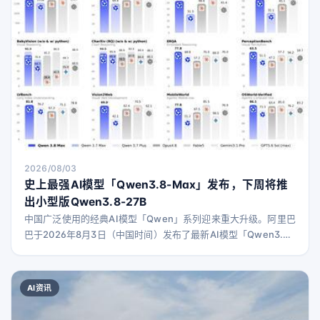
2026/08/03
史上最强AI模型「Qwen3.8-Max」发布，下周将推
出小型版Qwen3.8-27B
中国广泛使用的经典AI模型「Qwen」系列迎来重大升级。阿里巴
巴于2026年8月3日（中国时间）发布了最新AI模型「Qwen3.8-
Max」，其参数规模达到2.4万亿（2.4T）。预计下周将开放
Qwen3.8-Max的权重，同时还将发布小型版本「Qwen3.8-
27B」的开放权重。 通过QwenCloud API使用该模型的价格
AI资讯
为：输入每百万令牌2美元（约314日元），输出每百万令牌6美
元（约9