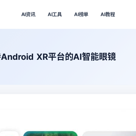
AI资讯
AI工具
AI榜单
AI教程
droid XR平台的AI智能眼镜