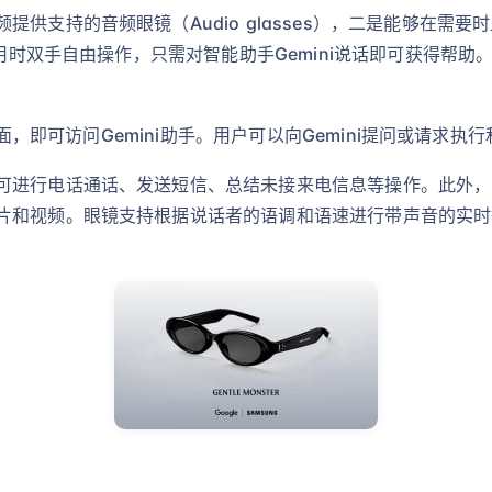
支持的音频眼镜（Audio glasses），二是能够在需要时显
在使用时双手自由操作，只需对智能助手Gemini说话即可获得帮
框侧面，即可访问Gemini助手。用户可以向Gemini提问或请求
可进行电话通话、发送短信、总结未接来电信息等操作。此外，
片和视频。眼镜支持根据说话者的语调和语速进行带声音的实时