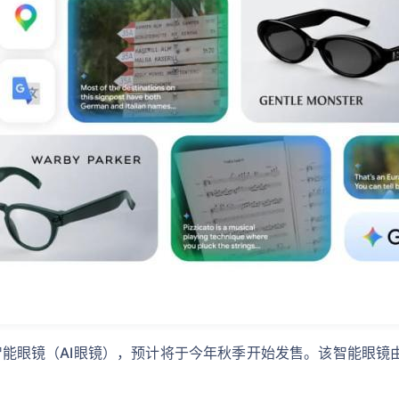
台的智能眼镜（AI眼镜），预计将于今年秋季开始发售。该智能眼镜由