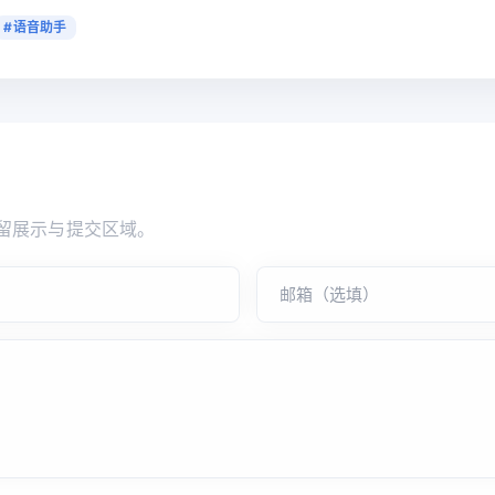
#语音助手
留展示与提交区域。