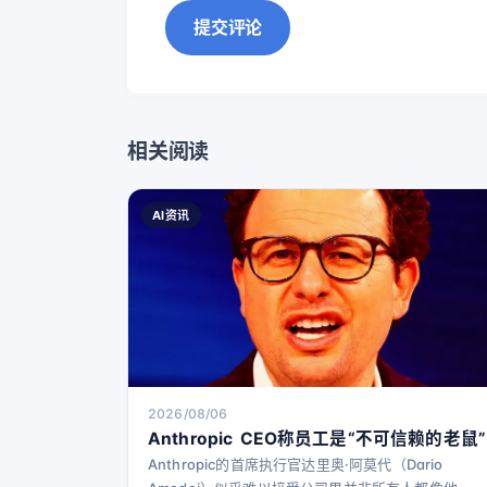
提交评论
相关阅读
AI资讯
2026/08/06
Anthropic CEO称员工是“不可信赖的老鼠”
Anthropic的首席执行官达里奥·阿莫代（Dario