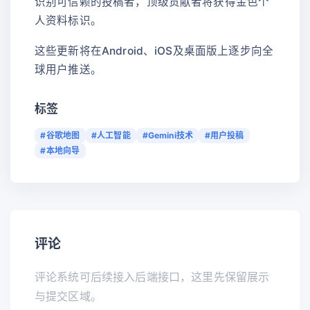
识别可信赖的投稿者，顶级贡献者将获得金色个
人资料标识。
这些更新将在Android、iOS及桌面版上逐步向全
球用户推送。
标签
#谷歌地图
#人工智能
#Gemini技术
#用户投稿
#本地向导
评论
评论系统可后续接入后端接口，这里先保留展示
与提交区域。