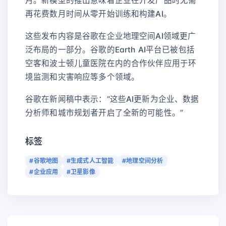
月。新模型的推出意味着企业在开发产品时无需
再花费数月时间从零开始训练和构建AI。
这些发布内容是谷歌在企业地理空间AI领域更广
泛布局的一部分。谷歌的Earth AI平台已被包括
空客和波士顿儿童医院在内的合作伙伴应用于环
境监测和灾害响应等多个领域。
谷歌在新闻稿中表示：“这些AI更新为企业、数据
分析师和城市规划者开启了全新的可能性。”
标签
#谷歌地图
#生成式人工智能
#地理空间分析
#企业应用
#卫星影像