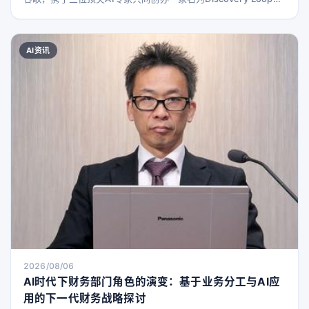
新公司。Dean表示，选择一个自己热衷且对世界有用的项目至关
重要，他的兴趣聚焦于“科学方法的自动化版本”。他解释道：“你
提出实验，实施所需步骤，评估实验，最终获得结果。”通过运行
AI资讯
成千上万次这样的自动化循环，Discovery Loop有望在科学、生
物学、芯片设
2026/08/06
AI时代下财务部门角色的演变：基于业务分工与AI应
用的下一代财务战略探讨