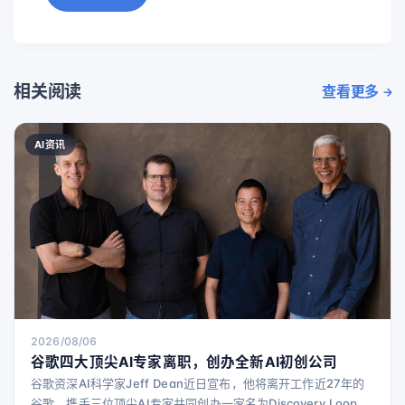
相关阅读
查看更多
AI资讯
2026/08/06
谷歌四大顶尖AI专家离职，创办全新AI初创公司
谷歌资深AI科学家Jeff Dean近日宣布，他将离开工作近27年的
谷歌，携手三位顶尖AI专家共同创办一家名为Discovery Loop的