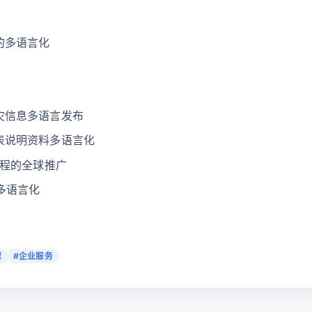
的多语言化
灾信息多语言发布
表说明资料多语言化
教程的全球推广
多语言化
理
#企业服务