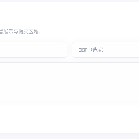
留展示与提交区域。