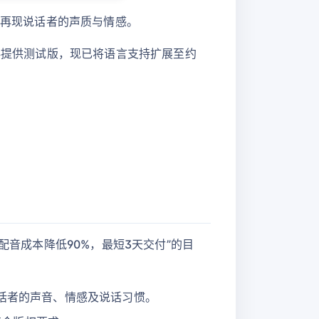
能够精准再现说话者的声质与情感。
伙伴提供测试版，现已将语言支持扩展至约
配音成本降低90%，最短3天交付”的目
说话者的声音、情感及说话习惯。