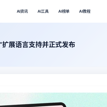
AI资讯
AI工具
AI榜单
AI教程
ub”扩展语言支持并正式发布