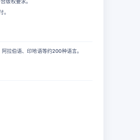
符合版权要求。
付。
阿拉伯语、印地语等约200种语言。