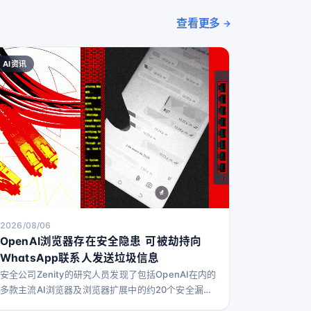
查看更多
AI资讯
2026/08/06
OpenAI浏览器存在安全隐患 可被劫持向
WhatsApp联系人发送垃圾信息
安全公司Zenity的研究人员发现了包括OpenAI在内的
多款主流AI浏览器及浏览器扩展中的约20个安全漏
洞。这些漏洞使攻击者能够访问本地计算机、窃取文