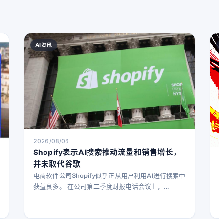
AI资讯
2026/08/06
Shopify表示AI搜索推动流量和销售增长，
并未取代谷歌
电商软件公司Shopify似乎正从用户利用AI进行搜索中
获益良多。 在公司第二季度财报电话会议上，
Shopify总裁Harley Finkelstein表示，AI已成为“搜
索的补充，而非替代”，特别惠及电商的长尾市场，包
括构成其客户主体的小型商家。事实上，公司将其超