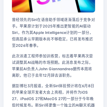
曾经领先的Siri在语音助手领域逐渐落后于竞争对
手。苹果原计划于2025年推出更智能的AI驱动
Siri，作为其Apple Intelligence计划的一部分，
但高层承认早期版本尚不够稳定，已将发布推迟
至2026年春季。
此次派遣工程师参加训练营，标志着苹果再次尝
试调整其AI战略的市场预期。此消息发布之际，
苹果前AI负责人John Giannandrea据传本周将
离职，他已于去年12月辞去该职务。
据彭博社3月报道，全新Siri体验预计将在6月8日
的苹果全球开发者大会上亮相，并将作为iOS
27、iPadOS 27和MacOS 27的一部分于今年晚
些时候发布。新Siri将更像一个独立的AI聊天机器