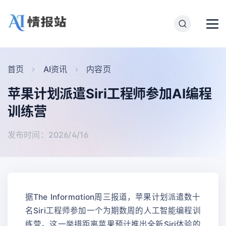
首页
AI资讯
内容页
苹果计划派遣Siri工程师参加AI编程
训练营
发布时间：2026/4/16
据The Information周三报道，苹果计划派遣数十
名Siri工程师参加一个为期数周的人工智能编程训
练营。这一举措距离苹果预计推出全新Siri体验的