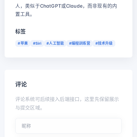
人，类似于ChatGPT或Claude，而非现有的内
置工具。
标签
#苹果
#Siri
#人工智能
#编程训练营
#技术升级
评论
评论系统可后续接入后端接口，这里先保留展示
与提交区域。