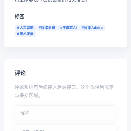
标签
#人工智能
#媒体资讯
#生成式AI
#日本Adobe
#技术发展
评论
评论系统可后续接入后端接口，这里先保留展示
与提交区域。