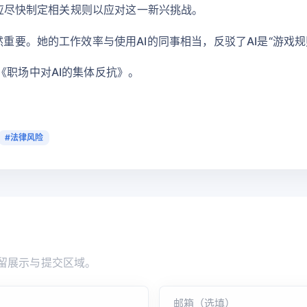
企业应尽快制定相关规则以应对这一新兴挑战。
然重要。她的工作效率与使用AI的同事相当，反驳了AI是“游戏
《职场中对AI的集体反抗》。
#法律风险
留展示与提交区域。