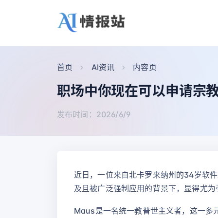
首页
AI资讯
内容页
职场中你现在可以申请宗
发布时间：2026/6/9
近日，一位来自北卡罗来纳州的34岁软件工
及且被广泛强制应用的背景下，显得尤为
Maus是一名统一教普世主义者，这一多