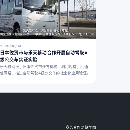
2026/08/04
日本佐贺市与乐天移动合作开展自动驾驶4
级公交车实证实验
乐天移动携手日本佐贺市多方机构，利用现有手机通
信网络，推进自动驾驶4级公交车的社会化应用验证。
商务合作
网站地图