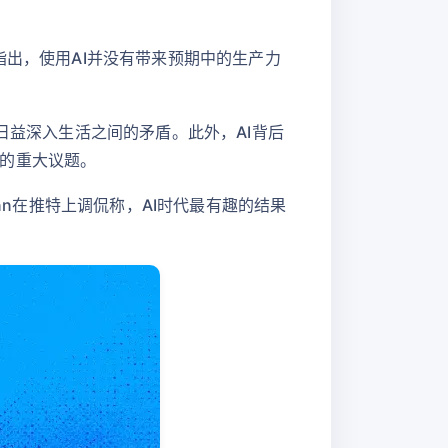
指出，使用AI并没有带来预期中的生产力
日益深入生活之间的矛盾。此外，AI背后
的重大议题。
nn在推特上调侃称，AI时代最有趣的结果