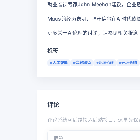
就业歧视专家John Meehan建议，
Maus的经历表明，坚守信念在AI时代依
更多关于AI伦理的讨论，请参见相关报道
标签
#人工智能
#宗教豁免
#职场伦理
#环境影响
评论
评论系统可后续接入后端接口，这里先保