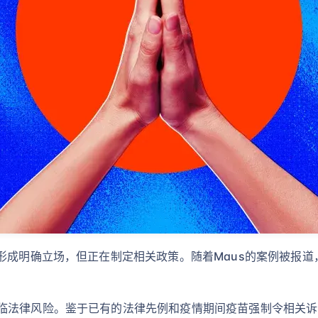
形成明确立场，但正在制定相关政策。随着Maus的案例被报道
临法律风险。鉴于已有的法律先例和疫情期间疫苗强制令相关诉