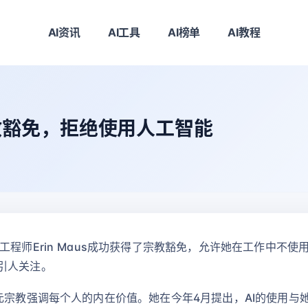
AI资讯
AI工具
AI榜单
AI教程
教豁免，拒绝使用人工智能
程师Erin Maus成功获得了宗教豁免，允许她在工作中不使用
引人关注。
元宗教强调每个人的内在价值。她在今年4月提出，AI的使用