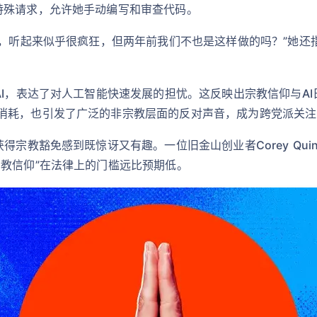
特殊请求，允许她手动编写和审查代码。
核，听起来似乎很疯狂，但两年前我们不也是这样做的吗？”她还
AI，表达了对人工智能快速发展的担忧。这反映出宗教信仰与AI
消耗，也引发了广泛的非宗教层面的反对声音，成为跨党派关注
得宗教豁免感到既惊讶又有趣。一位旧金山创业者Corey Qui
宗教信仰”在法律上的门槛远比预期低。