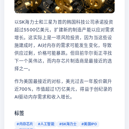
以SK海力士和三星为首的韩国科技公司承诺投资
超过5500亿美元，扩建新的制造产能以应对需求
增长。这实际上是一项风险投资，因为当这些设
施建成时，AI对内存的需求可能发生变化，导致
供应过剩，价格可能暴跌。但目前华尔街正寻找
下一个英伟达，而内存芯片制造商是最接近的选
择之一。
作为美国最接近的对标，美光过去一年股价飙升
近700%，市值超过1万亿美元，得益于创纪录的
AI驱动内存需求和收入增长。
标签
#内存芯片
#人工智能
#SK海力士
#美国IPO