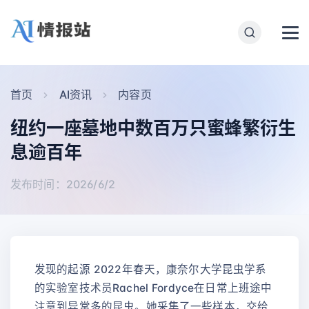
首页
AI资讯
内容页
纽约一座墓地中数百万只蜜蜂繁衍生
息逾百年
发布时间：2026/6/2
发现的起源 2022年春天，康奈尔大学昆虫学系
的实验室技术员Rachel Fordyce在日常上班途中
注意到异常多的昆虫。她采集了一些样本，交给