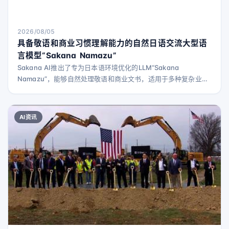
2026/08/05
具备敬语和商业习惯理解能力的自然日语交流大型语
言模型“Sakana Namazu”
Sakana AI推出了专为日本语环境优化的LLM“Sakana
Namazu”，能够自然处理敬语和商业文书，适用于多种复杂业务
场景。
AI资讯