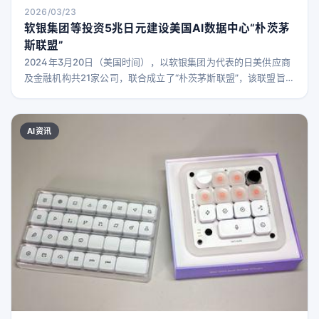
2026/03/23
软银集团等投资5兆日元建设美国AI数据中心“朴茨茅
斯联盟”
2024年3月20日（美国时间），以软银集团为代表的日美供应商
及金融机构共21家公司，联合成立了“朴茨茅斯联盟”，该联盟旨在
建设美国能源部朴茨茅斯场地的大型发电厂及AI基础设施，成为
日美政府战略投资计划的一部分。 该联盟参与了美国政府于2月
17日公布的全球最大燃气火力发电项目——“9.2GW朴茨茅斯动力
AI资讯
园区项目”。 由软银集团及美国AEP俄亥俄公司推动，软银集团旗
下的SB能源将新建10GW发电设