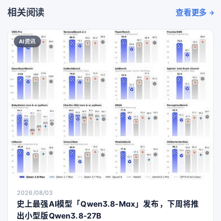
相关阅读
查看更多
AI资讯
2026/08/03
史上最强AI模型「Qwen3.8-Max」发布，下周将推
出小型版Qwen3.8-27B