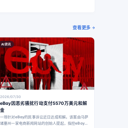
查看更多
AI资讯
2026/07/30
eBay因恶劣骚扰行动支付5570万美元和解
金
一场针对eBay的民事诉讼近日达成和解。该案由马萨
诸塞州一家电商新闻网站的创始人提起，指控eBay及