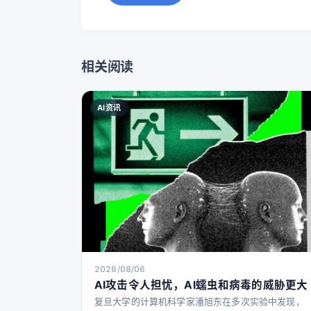
相关阅读
AI资讯
2026/08/06
AI攻击令人担忧，AI蠕虫和病毒的威胁更大
复旦大学的计算机科学家潘旭东在多次实验中发现，