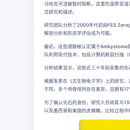
马哈克河流被暂时阻断。这里的温带亚湿
式研究和描述。
研究团队分析了2000年代初由FES Z
解剖分析和形态学评估成为可能。
最初，这些遗骸被认定属于Ambystoma属，即现代
队利用现代技术，包括计算机断层扫描（
分析结果显示，这些近三十年前采集的化
根据发表在《古生物电子学》上的研究，
不同，多个颅骨排列存在差异，且拥有17
为了确认化石的身份，研究人员将其与13种现存
以及墨西哥和美国的虎蝾螈。比较过程中