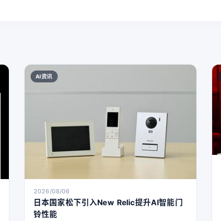
AI资讯
2026/08/06
日本国家松下引入New Relic提升AI智能门
铃性能