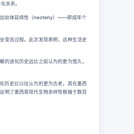
进化关系。
一样，表现出幼体延续性（neoteny）——即成年个
全变态过程。此次发现表明，这种生活史
螈的进化历史远比之前认为的更为悠久，
谱系的进化历史比以往认为的更为古老，其在墨西
证明了墨西哥现代生物多样性根植于数百