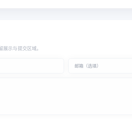
留展示与提交区域。