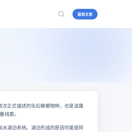
最新文章
墨西哥首次正式描述的化石蝾螈物种，也是该属
要线索。
淡水湖泊系统。湖泊形成的原因可能是阿