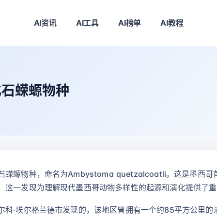
AI资讯
AI工具
AI榜单
AI教程
化石蝾螈物种
物种，命名为Ambystoma quetzalcoatli。这是
，这一发现为理解现代墨西哥动物多样性的起源和演化提供了重
尔科·埃尔格兰德市发现的，该地区曾拥有一个约85平方公里的