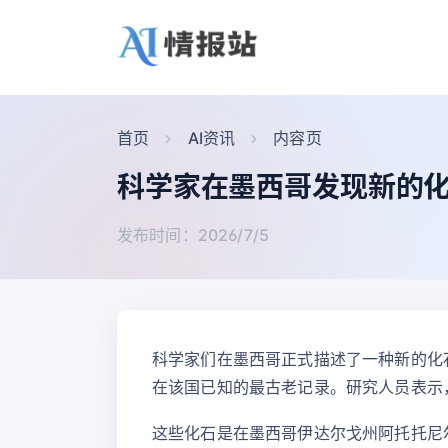
首页
AI资讯
内容页
科学家在墨西哥发现新的
发布时间：2026/7/5
科学家们在墨西哥正式描述了一种新的化石蝾螈
在该国已知的最古老记录。研究人员表示
这些化石是在墨西哥伊达尔戈州阿托托尼