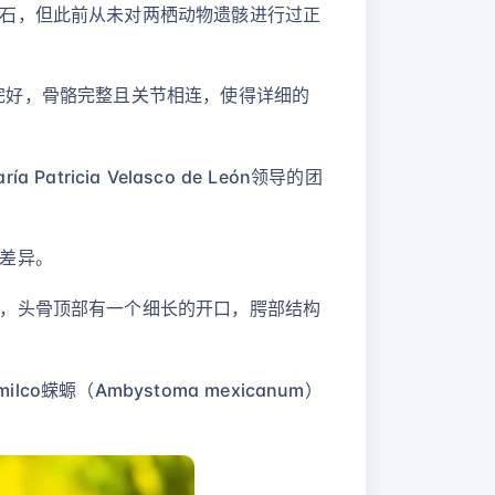
石，但此前从未对两栖动物遗骸进行过正
保存完好，骨骼完整且关节相连，使得详细的
tricia Velasco de León领导的团
差异。
，头骨顶部有一个细长的开口，腭部结构
蝾螈（Ambystoma mexicanum）