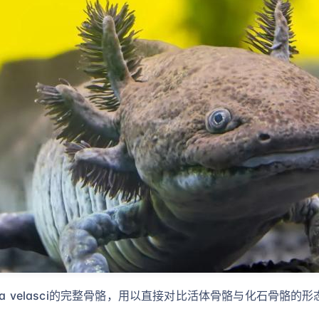
a velasci的完整骨骼，用以直接对比活体骨骼与化石骨骼的