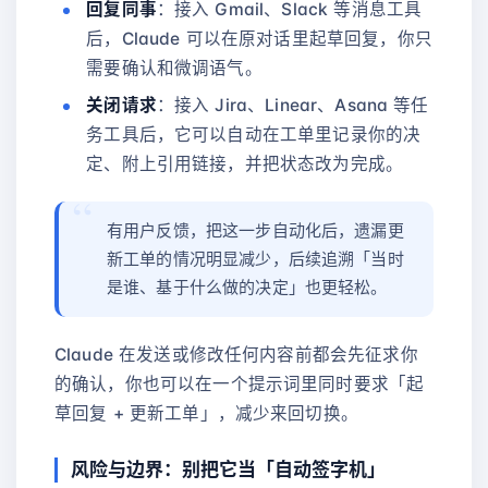
回复同事
：接入 Gmail、Slack 等消息工具
后，Claude 可以在原对话里起草回复，你只
需要确认和微调语气。
关闭请求
：接入 Jira、Linear、Asana 等任
务工具后，它可以自动在工单里记录你的决
定、附上引用链接，并把状态改为完成。
有用户反馈，把这一步自动化后，遗漏更
新工单的情况明显减少，后续追溯「当时
是谁、基于什么做的决定」也更轻松。
Claude 在发送或修改任何内容前都会先征求你
的确认，你也可以在一个提示词里同时要求「起
草回复 + 更新工单」，减少来回切换。
风险与边界：别把它当「自动签字机」