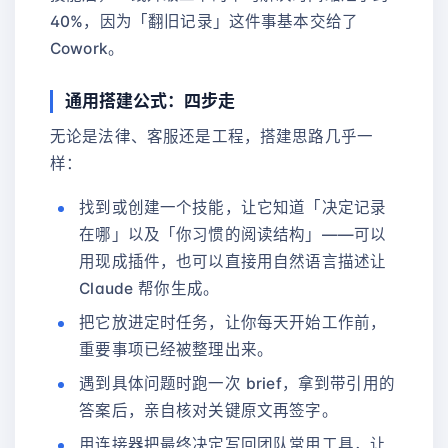
40%，因为「翻旧记录」这件事基本交给了
Cowork。
通用搭建公式：四步走
无论是法律、客服还是工程，搭建思路几乎一
样：
找到或创建一个技能，让它知道「决定记录
在哪」以及「你习惯的阅读结构」——可以
用现成插件，也可以直接用自然语言描述让
Claude 帮你生成。
把它放进定时任务，让你每天开始工作前，
重要事项已经被整理出来。
遇到具体问题时跑一次 brief，拿到带引用的
答案后，亲自核对关键原文再签字。
用连接器把最终决定写回团队常用工具，让