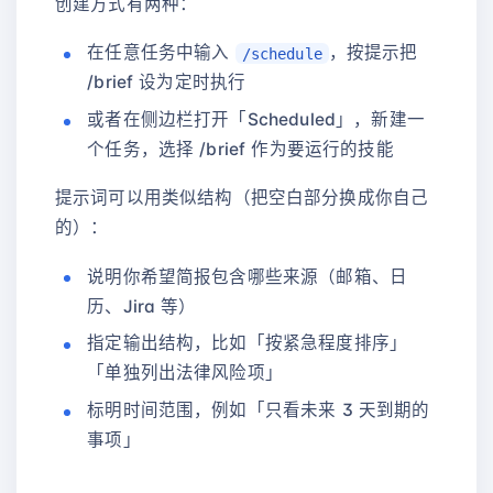
创建方式有两种：
在任意任务中输入
，按提示把
/schedule
/brief 设为定时执行
或者在侧边栏打开「Scheduled」，新建一
个任务，选择 /brief 作为要运行的技能
提示词可以用类似结构（把空白部分换成你自己
的）：
说明你希望简报包含哪些来源（邮箱、日
历、Jira 等）
指定输出结构，比如「按紧急程度排序」
「单独列出法律风险项」
标明时间范围，例如「只看未来 3 天到期的
事项」