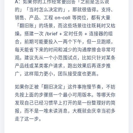
A：如果你的工作经常要回答「之前是怎么说
的」「当时怎么决定的」，那就很值得。支持、
销售、产品、工程 on-call 等岗位，都有大量
「翻旧账」的场景，而这些场景往往既耗时又枯
燥。搭建一次 /brief + 定时任务 + 连接器的组
合，前期可能要投入一两个下午，但一旦跑顺，
每天能省下来的时间和减少的沟通摩擦会非常可
观。建议先从一个小范围试点，比如只针对某条
产品线或某类客户请求，跑出效果后再逐步推
广，这样阻力更小，团队接受度也更高。
如果你正被「翻旧决定」这件事拖慢节奏，不妨
先按上面的步骤搭一个最小可用版本。等哪天你
发现自己已经习惯早上打开的是一份整理好的简
报，而不是一堆未读消息，大概就会庆幸当初多
走了这一步。