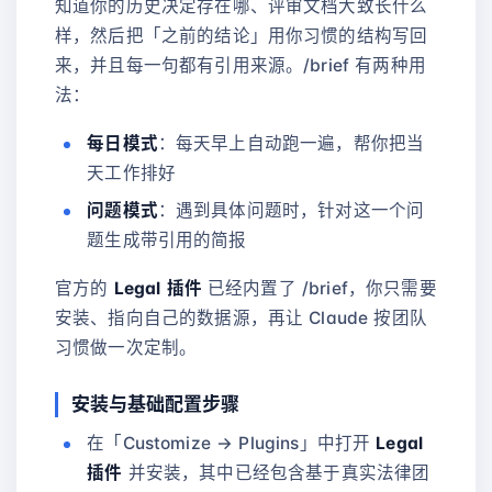
知道你的历史决定存在哪、评审文档大致长什么
样，然后把「之前的结论」用你习惯的结构写回
来，并且每一句都有引用来源。/brief 有两种用
法：
每日模式
：每天早上自动跑一遍，帮你把当
天工作排好
问题模式
：遇到具体问题时，针对这一个问
题生成带引用的简报
官方的
Legal 插件
已经内置了 /brief，你只需要
安装、指向自己的数据源，再让 Claude 按团队
习惯做一次定制。
安装与基础配置步骤
在「Customize → Plugins」中打开
Legal
插件
并安装，其中已经包含基于真实法律团