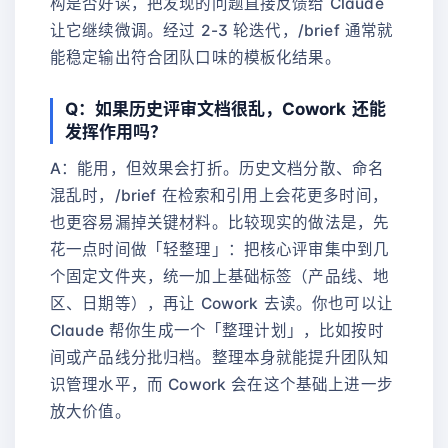
构是否好读，把发现的问题直接反馈给 Claude
让它继续微调。经过 2-3 轮迭代，/brief 通常就
能稳定输出符合团队口味的模板化结果。
Q：如果历史评审文档很乱，Cowork 还能
发挥作用吗？
A：能用，但效果会打折。历史文档分散、命名
混乱时，/brief 在检索和引用上会花更多时间，
也更容易漏掉关键材料。比较现实的做法是，先
花一点时间做「轻整理」：把核心评审集中到几
个固定文件夹，统一加上基础标签（产品线、地
区、日期等），再让 Cowork 去读。你也可以让
Claude 帮你生成一个「整理计划」，比如按时
间或产品线分批归档。整理本身就能提升团队知
识管理水平，而 Cowork 会在这个基础上进一步
放大价值。