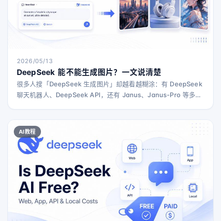
2026/05/13
DeepSeek 能不能生成图片？一文说清楚
很多人搜「DeepSeek 生成图片」却越看越糊涂：有 DeepSeek
聊天机器人、DeepSeek API，还有 Janus、Janus-Pro 等多模
态项目。本文用通俗方式讲清：普通 DeepSeek Chat 侧重文本
和推理，而 Janus-Pro 才是支持图像生成的模型家族，并给出三
种实际可用的图片生成方案、适用场景与风险提示。
AI教程