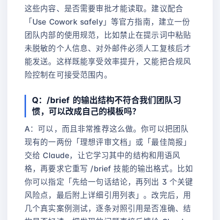
这些内容、是否需要审批才能读取。建议配合
「Use Cowork safely」等官方指南，建立一份
团队内部的使用规范，比如禁止在提示词中粘贴
未脱敏的个人信息、对外邮件必须人工复核后才
能发送。这样既能享受效率提升，又能把合规风
险控制在可接受范围内。
Q：/brief 的输出结构不符合我们团队习
惯，可以改成自己的模板吗？
A：可以，而且非常推荐这么做。你可以把团队
现有的一两份「理想评审文档」或「最佳简报」
交给 Claude，让它学习其中的结构和用语风
格，再要求它重写 /brief 技能的输出格式。比如
你可以指定「先给一句话结论，再列出 3 个关键
风险点，最后附上详细引用列表」。改完后，用
几个真实案例测试，逐条对照引用是否准确、结