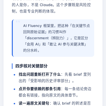
的人是你，不是 Claude。这个步骤既是风险控
制，也是专业判断的体现。
AI Fluency 框架里，把这种「在关键节点
回到原始证据」的习惯叫作
「discernment（辨别力）」，它是区分
「会用 AI」和「敢让 AI 参与关键决策」
的分水岭。
四步核对关键部分
找出问题重新打开了什么
：先看 brief 里列
出的「受影响的历史评审部分」。
点开你要依赖的那条引用
：每一条结论旁边
都会有链接，指向原文的具体章节。
读一遍原文关键句
：确认 brief 的转述是否