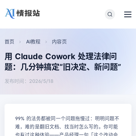
首页
AI教程
内容页
用 Claude Cowork 处理法律问
题：几分钟搞定“旧决定、新问题”
发布时间：2026/5/18
99% 的法务都被同一个问题拖慢过：明明问题不
难，难的是翻旧文档、找当时怎么写的。你可能
也有过这种体验——产品经理一句「这个改动会