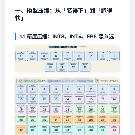
一、模型压缩：从「装得下」到「跑得
快」
1.1 精度压缩：INT8、INT4、FP8 怎么选