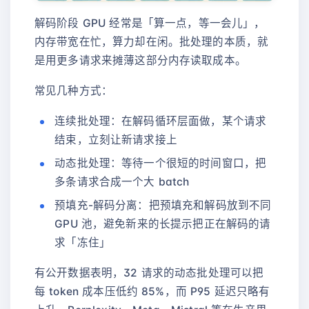
解码阶段 GPU 经常是「算一点，等一会儿」，
内存带宽在忙，算力却在闲。批处理的本质，就
是用更多请求来摊薄这部分内存读取成本。
常见几种方式：
连续批处理：在解码循环层面做，某个请求
结束，立刻让新请求接上
动态批处理：等待一个很短的时间窗口，把
多条请求合成一个大 batch
预填充-解码分离：把预填充和解码放到不同
GPU 池，避免新来的长提示把正在解码的请
求「冻住」
有公开数据表明，32 请求的动态批处理可以把
每 token 成本压低约 85%，而 P95 延迟只略有