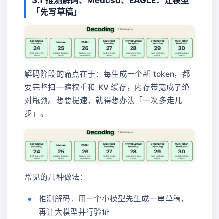
3.1 推测解码、Medusa、EAGLE：让模型
「先写草稿」
解码阶段的痛点在于：每生成一个新 token，都
要完整扫一遍权重和 KV 缓存，内存带宽成了绝
对瓶颈。想要提速，就得想办法「一次多走几
步」。
常见的几种做法：
推测解码：用一个小模型先生成一串草稿，
再让大模型并行验证