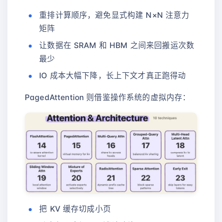
重排计算顺序，避免显式构建 N×N 注意力
矩阵
让数据在 SRAM 和 HBM 之间来回搬运次数
最少
IO 成本大幅下降，长上下文才真正跑得动
PagedAttention 则借鉴操作系统的虚拟内存：
把 KV 缓存切成小页