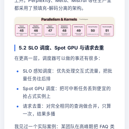
上升。Perplexity、Meta、Mistral 等在生产里
都采用了预填充-解码分离的架构。
5.2 SLO 调度、Spot GPU 与请求去重
在更高一层，调度器可以做的事还有很多：
SLO 感知调度：优先处理交互式流量，把批
量任务往后排
Spot GPU 调度：把可中断任务丢到便宜的
抢占式实例上
请求去重：对完全相同的查询做合并，只算
一次，结果多播
我见过一个实际案例：某团队在高峰期把 FAQ 类