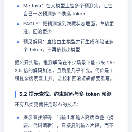
Medusa：在大模型上挂多个预测头，让它
自己一次预测多个候选 token
EAGLE：把预测搬到隐藏状态层面，草稿更
准，回滚更少
预见解码：直接由主模型并行生成和验证多
个 token，不再依赖小模型
据公开实验，推测解码在不少场景下能带来 1.5–
2.5 倍的解码加速，且质量几乎不变。代价是工
程复杂度明显上升，监控和回滚逻辑都要重写。
3.2 提示查找、约束解码与多 token 预测
还有几类更偏任务形态的技巧：
提示查找解码：当输出和输入高度重叠（摘
要、代码编辑），直接复制输入片段，而不