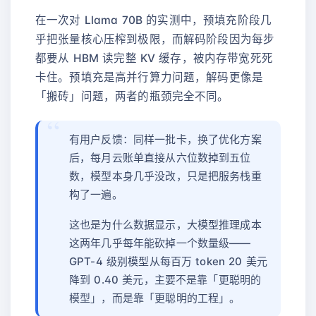
在一次对 Llama 70B 的实测中，预填充阶段几
乎把张量核心压榨到极限，而解码阶段因为每步
都要从 HBM 读完整 KV 缓存，被内存带宽死死
卡住。预填充是高并行算力问题，解码更像是
「搬砖」问题，两者的瓶颈完全不同。
有用户反馈：同样一批卡，换了优化方案
后，每月云账单直接从六位数掉到五位
数，模型本身几乎没改，只是把服务栈重
构了一遍。
这也是为什么数据显示，大模型推理成本
这两年几乎每年能砍掉一个数量级——
GPT-4 级别模型从每百万 token 20 美元
降到 0.40 美元，主要不是靠「更聪明的
模型」，而是靠「更聪明的工程」。