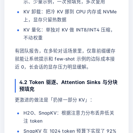
示、少量示例，一次预填充，多次复用
KV 卸载：把冷 KV 挪到 CPU 内存或 NVMe
上，显存只留热数据
KV 量化：单独对 KV 做 INT8/INT4 压缩，
不动权重
有团队报告，在多轮对话场景里，仅靠前缀缓存
就能让系统提示和 few-shot 示例的边际成本接
近 0，长会话的显存压力明显缓解。
4.2 Token 驱逐、Attention Sinks 与分块
预填充
更激进的做法是「扔掉一部分 KV」：
H2O、SnapKV：根据注意力分布丢弃低关
注 token
SnapKV 在 1024 token 预算下实现了 92%