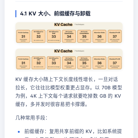
4.1 KV 大小、前缀缓存与卸载
KV 缓存大小随上下文长度线性增长，一旦对话
拉长，它往往比模型权重更占显存。以 70B 模型
为例，4K 上下文每个请求就要吃掉数 GB 的 KV
缓存，多并发时很容易把卡撑爆。
几种常用手段：
前缀缓存：复用共享前缀的 KV，比如系统提