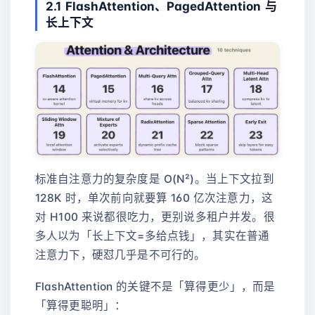
2.1 FlashAttention、PagedAttention 与
长上下文
标准自注意力的复杂度是 O(N²)。当上下文拉到
128K 时，单次前向就要算 160 亿次注意力，这
对 H100 来说都很吃力，更别说多租户并发。很
多人以为「长上下文=多给点钱」，其实在普通
注意力下，硬怼几乎是不可行的。
FlashAttention 的关键不是「算得更少」，而是
「算得更聪明」：