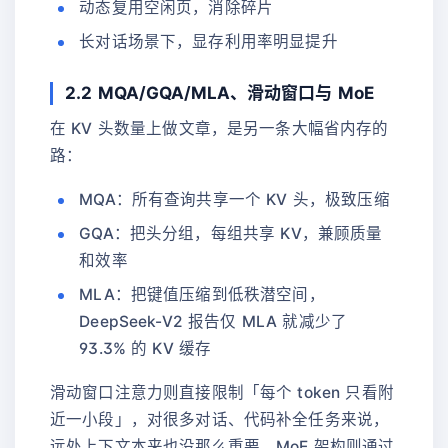
动态复用空闲页，消除碎片
长对话场景下，显存利用率明显提升
2.2 MQA/GQA/MLA、滑动窗口与 MoE
在 KV 头数量上做文章，是另一条大幅省内存的
路：
MQA：所有查询共享一个 KV 头，极致压缩
GQA：把头分组，每组共享 KV，兼顾质量
和效率
MLA：把键值压缩到低秩潜空间，
DeepSeek-V2 报告仅 MLA 就减少了
93.3% 的 KV 缓存
滑动窗口注意力则直接限制「每个 token 只看附
近一小段」，对很多对话、代码补全任务来说，
远处上下文本来也没那么重要。MoE 架构则通过