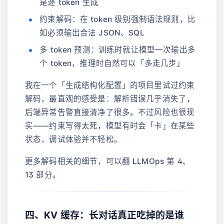
是逐 token 生成
约束解码：在 token 级别强制语法规则，比
如必须输出合法 JSON、SQL
多 token 预测：训练时就让模型一次输出多
个 token，推理时自然可以「多走几步」
我在一个「生成结构化配置」的项目里试过约束
解码，最直观的感受是：解析错误几乎消失了，
后端异常告警直接清净了很多。不过风险也很现
实——约束写得太死，模型有时会「卡」在某些
状态，调试体验并不轻松。
更多解码相关的细节，可以翻 LLMOps 第 4、
13 部分。
四、KV 缓存：长对话真正吃掉的是谁