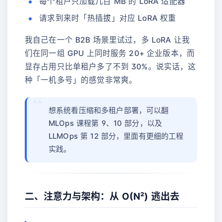
每个租户只加载几百 MB 的 LoRA 适配器
请求到来时「热插拔」对应 LoRA 权重
我自己在一个 B2B 场景里试过，多 LoRA 让我
们在同一组 GPU 上同时服务 20+ 企业版本，而
显存占用只比单租户多了不到 30%。说实话，这
种「一机多号」的感觉非常爽。
想系统看压缩和多租户部署，可以翻
MLOps 课程第 9、10 部分，以及
LLMOps 第 12 部分，里面有更细的工程
实践。
二、注意力与架构：从 O(N²) 逃出去