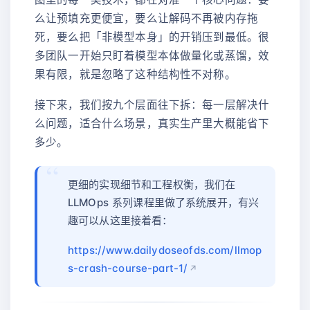
么让预填充更便宜，要么让解码不再被内存拖
死，要么把「非模型本身」的开销压到最低。很
多团队一开始只盯着模型本体做量化或蒸馏，效
果有限，就是忽略了这种结构性不对称。
接下来，我们按九个层面往下拆：每一层解决什
么问题，适合什么场景，真实生产里大概能省下
多少。
更细的实现细节和工程权衡，我们在
LLMOps 系列课程里做了系统展开，有兴
趣可以从这里接着看：
https://www.dailydoseofds.com/llmop
s-crash-course-part-1/