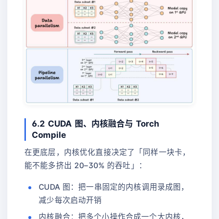
6.2 CUDA 图、内核融合与 Torch
Compile
在更底层，内核优化直接决定了「同样一块卡，
能不能多挤出 20–30% 的吞吐」：
CUDA 图：把一串固定的内核调用录成图，
减少每次启动开销
内核融合：把多个小操作合成一个大内核，