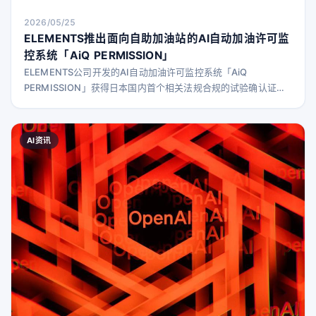
2026/05/25
ELEMENTS推出面向自助加油站的AI自动加油许可监
控系统「AiQ PERMISSION」
ELEMENTS公司开发的AI自动加油许可监控系统「AiQ
PERMISSION」获得日本国内首个相关法规合规的试验确认证
书，开始向全国自助加油站销售。该系统通过AI分析摄像头画
面，实现加油安全的自动监控与风险检测。
AI资讯