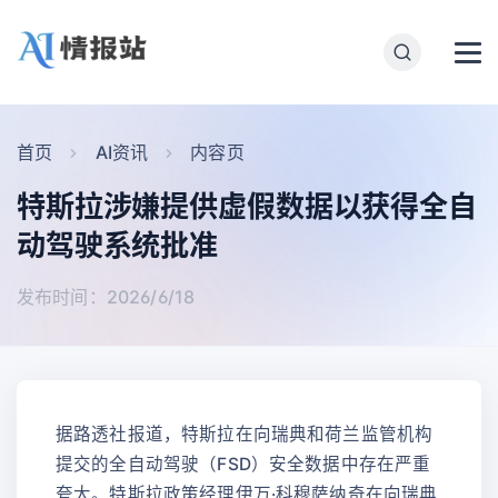
首页
AI资讯
内容页
特斯拉涉嫌提供虚假数据以获得全自
动驾驶系统批准
发布时间：2026/6/18
据路透社报道，特斯拉在向瑞典和荷兰监管机构
提交的全自动驾驶（FSD）安全数据中存在严重
夸大。特斯拉政策经理伊万·科穆萨纳奇在向瑞典