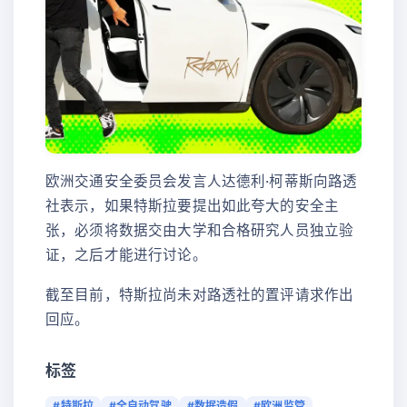
欧洲交通安全委员会发言人达德利·柯蒂斯向路透
社表示，如果特斯拉要提出如此夸大的安全主
张，必须将数据交由大学和合格研究人员独立验
证，之后才能进行讨论。
截至目前，特斯拉尚未对路透社的置评请求作出
回应。
标签
#特斯拉
#全自动驾驶
#数据造假
#欧洲监管