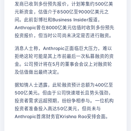
发商已收到多份预先报价，计划筹集约500亿美
元新资金，估值介于8500亿至9000亿美元之
间。此前彭博社和Business Insider报道，
Anthropic曾在8000亿美元估值时收到多份预先
投资报价，但当时公司尚未决定是否进行融资。
消息人士称，Anthropic正面临巨大压力，难以
拒绝这轮可能是其上市前最后一次私募融资的资
金。公司预计将在5月的董事会会议上对融资轮
及估值做出最终决定。
据知情人士透露，此轮融资预计总额为400亿至
500亿美元。但由于公司快速增长且势头强劲，
投资者需求远超预期，纷纷争相参与。一位机构
投资者准备投入高达50亿美元，但尚未与
Anthropic首席财务官Krishna Rao安排会面。