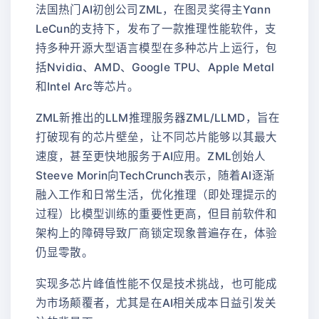
法国热门AI初创公司ZML，在图灵奖得主Yann
LeCun的支持下，发布了一款推理性能软件，支
持多种开源大型语言模型在多种芯片上运行，包
括Nvidia、AMD、Google TPU、Apple Metal
和Intel Arc等芯片。
ZML新推出的LLM推理服务器ZML/LLMD，旨在
打破现有的芯片壁垒，让不同芯片能够以其最大
速度，甚至更快地服务于AI应用。ZML创始人
Steeve Morin向TechCrunch表示，随着AI逐渐
融入工作和日常生活，优化推理（即处理提示的
过程）比模型训练的重要性更高，但目前软件和
架构上的障碍导致厂商锁定现象普遍存在，体验
仍显零散。
实现多芯片峰值性能不仅是技术挑战，也可能成
为市场颠覆者，尤其是在AI相关成本日益引发关