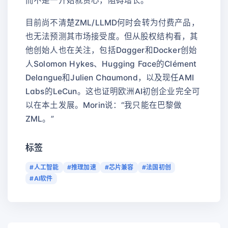
而不是一开始就贪心，阻碍增长。”
目前尚不清楚ZML/LLMD何时会转为付费产品，
也无法预测其市场接受度。但从股权结构看，其
他创始人也在关注，包括Dagger和Docker创始
人Solomon Hykes、Hugging Face的Clément
Delangue和Julien Chaumond，以及现任AMI
Labs的LeCun。这也证明欧洲AI初创企业完全可
以在本土发展。Morin说：“我只能在巴黎做
ZML。”
标签
#人工智能
#推理加速
#芯片兼容
#法国初创
#AI软件