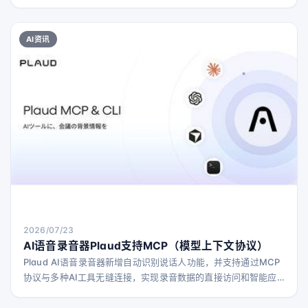
技术制作艺术家作品的翻唱和混音版本。 公司还宣布，独立厂牌
和发行商的授权合作伙伴Merlin现已加入Universal Music
Group（UMG）共同推动这一AI音乐项目。此次合作将使Merlin
AI资讯
网络中超过3万个厂牌加入该产品，支持参与艺术家的粉丝制作翻
唱和混音作品。 S
2026/07/23
AI语音录音器Plaud支持MCP（模型上下文协议）
Plaud AI语音录音器新增自动识别说话人功能，并支持通过MCP
协议与多种AI工具无缝连接，实现录音数据的直接访问和智能应
用。