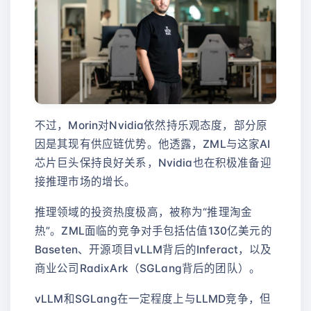
不过，Morin对Nvidia依然持乐观态度，部分原
因是其现有供应链优势。他透露，ZML与这家AI
芯片巨头保持良好关系，Nvidia也在积极准备迎
接推理市场的增长。
推理领域的投资热度极高，被称为“推理淘金
热”。ZML面临的竞争对手包括估值130亿美元的
Baseten、开源项目vLLM背后的Inferact，以及
商业公司RadixArk（SGLang背后的团队）。
vLLM和SGLang在一定程度上与LLMD竞争，但