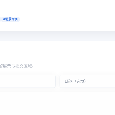
#场景专属
留展示与提交区域。