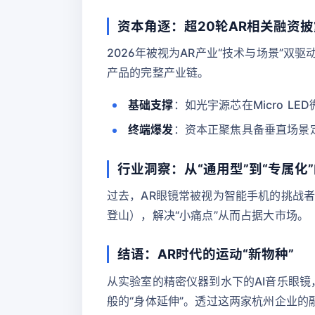
资本角逐：超20轮AR相关融资披
2026年被视为AR产业“技术与场景”
产品的完整产业链。
基础支撑
：如光宇源芯在Micro 
终端爆发
：资本正聚焦具备垂直场景
行业洞察：从“通用型”到“专属化
过去，AR眼镜常被视为智能手机的挑战
登山），解决“小痛点”从而占据大市场。
结语：AR时代的运动“新物种”
从实验室的精密仪器到水下的AI音乐眼镜
般的“身体延伸”。透过这两家杭州企业