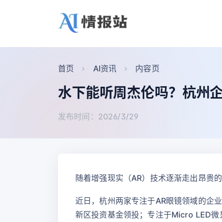
首页
AI资讯
内容页
水下能听周杰伦吗？杭州企
发布时间：2026/3/29
随着增强现实（AR）技术逐渐走出昂贵
近日，杭州两家专注于AR眼镜领域的企业
新区投资基金领投；专注于Micro L