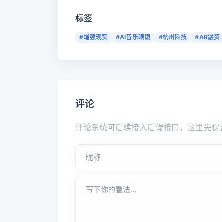
标签
#增强现实
#AI音乐眼镜
#杭州科技
#AR融资
评论
评论系统可后续接入后端接口，这里先保