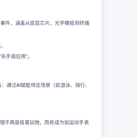
融资事件，涵盖从底层芯片、光学模组到终端
键。
杀手级应用”。
：通过AI赋能特定场景（如游泳、骑行、
眼镜不再是极客玩物，而将成为如运动手表