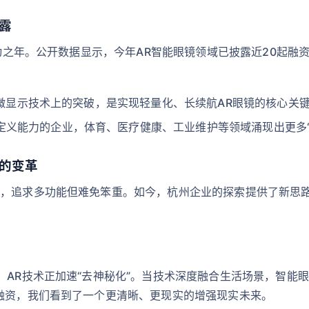
露
双驱动之年。公开数据显示，今年AR智能眼镜领域已披露近20起
LED微显示技术上的突破，是实现轻量化、长续航AR眼镜的核心关
定义能力的企业，体育、医疗健康、工业维护等领域涌现出更多“
”的变革
者，追求多功能但难免笨重。如今，杭州企业的探索提供了新思路
，AR技术正加速“去神秘化”。当技术深度融合生活场景，智能
的融资，我们看到了一个更清晰、更现实的增强现实未来。