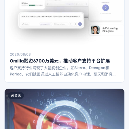
2026/08/08
Omilia融资6700万美元，推动客户支持平台扩展
客户支持行业涌现了大量初创企业，如Sierra、Decagon和
Parloa，它们试图通过人工智能自动化客户电话、聊天和消息处
理，以帮助企业大规模应对更多客户咨询。 然而，总部位于雅典
的Omilia公司自2002年起专注于语音通话和客户支持自动化，其
CEO Dimitris Vassos表示，盲目将AI应用于所有流程可能会造
AI资讯
成资源浪费。大量客户支持请求涉及基本信息查询，如账户余
额，这类任务并不需要