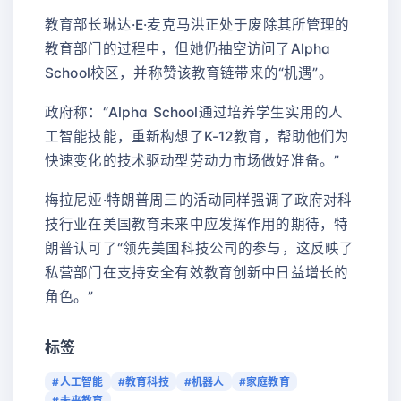
教育部长琳达·E·麦克马洪正处于废除其所管理的
教育部门的过程中，但她仍抽空访问了Alpha
School校区，并称赞该教育链带来的“机遇”。
政府称：“Alpha School通过培养学生实用的人
工智能技能，重新构想了K-12教育，帮助他们为
快速变化的技术驱动型劳动力市场做好准备。”
梅拉尼娅·特朗普周三的活动同样强调了政府对科
技行业在美国教育未来中应发挥作用的期待，特
朗普认可了“领先美国科技公司的参与，这反映了
私营部门在支持安全有效教育创新中日益增长的
角色。”
标签
#人工智能
#教育科技
#机器人
#家庭教育
#未来教育