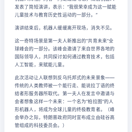
发表了简短演讲，表示：“我很荣幸成为这一赋能
儿童技术与教育历史性运动的一部分。”
演讲结束后，机器人缓缓离开现场，消失不见。
这一奇特场景是第一夫人新推出的“共育未来”全
球峰会的一部分。该峰会邀请了来自世界各地的
国际领导人，共同探讨如何通过教育技术，包括
人工智能，来赋能儿童。
此次活动让人联想到反乌托邦式的未来景象——
传统的人类教师被一个能行走、能说拉丁语的终
结者形服务器所取代。第一夫人在发言中邀请与
会者想象这样一个未来：一个名为“柏拉图”的人
形机器人，将成为全球儿童的终极教育者。（峰
会举办之际，特朗普政府同时宣布成立由硅谷高
管组成的科技委员会。）