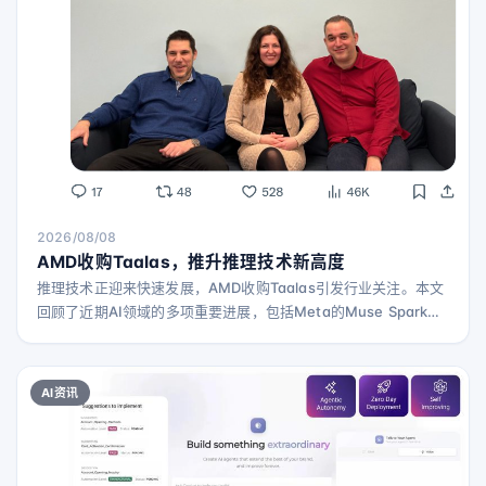
2026/08/08
AMD收购Taalas，推升推理技术新高度
推理技术正迎来快速发展，AMD收购Taalas引发行业关注。本文
回顾了近期AI领域的多项重要进展，包括Meta的Muse Spark
1.2突破、OpenAI的ChatGPT模型整合及免费策略、以及开源模
型和多智能体系统的最新动态。
AI资讯