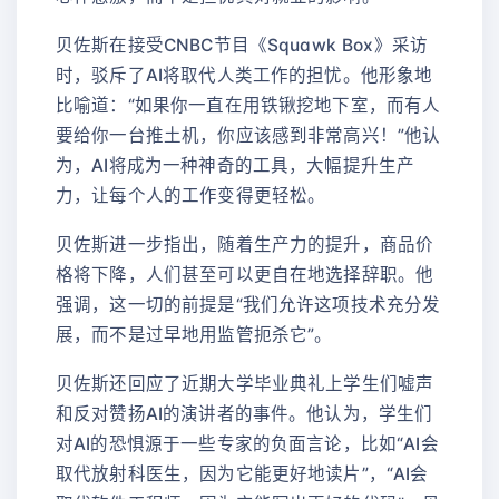
贝佐斯在接受CNBC节目《Squawk Box》采访
时，驳斥了AI将取代人类工作的担忧。他形象地
比喻道：“如果你一直在用铁锹挖地下室，而有人
要给你一台推土机，你应该感到非常高兴！”他认
为，AI将成为一种神奇的工具，大幅提升生产
力，让每个人的工作变得更轻松。
贝佐斯进一步指出，随着生产力的提升，商品价
格将下降，人们甚至可以更自在地选择辞职。他
强调，这一切的前提是“我们允许这项技术充分发
展，而不是过早地用监管扼杀它”。
贝佐斯还回应了近期大学毕业典礼上学生们嘘声
和反对赞扬AI的演讲者的事件。他认为，学生们
对AI的恐惧源于一些专家的负面言论，比如“AI会
取代放射科医生，因为它能更好地读片”，“AI会