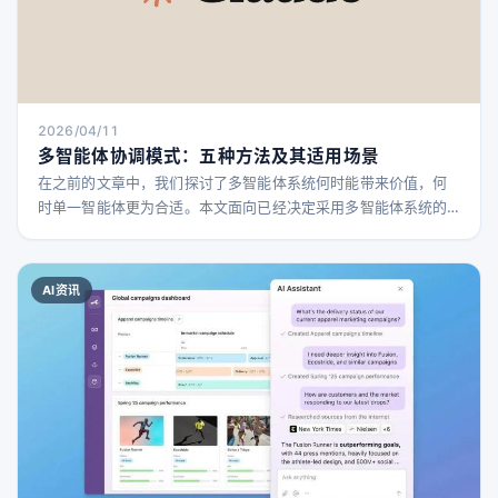
2026/04/11
多智能体协调模式：五种方法及其适用场景
在之前的文章中，我们探讨了多智能体系统何时能带来价值，何
时单一智能体更为合适。本文面向已经决定采用多智能体系统的
团队，帮助他们选择最适合自己问题的协调模式。 我们发现团队
常常根据听起来复杂的方案来选择模式，而非根据实际问题需
求。我们建议从最简单的可行模式开始，观察其不足之处，再逐
AI资讯
步演进。本文将介绍五种模式的机制与局限： 生成-验证模式：适
用于对输出质量要求极高且有明确评估标准的场景 协调者-子智能