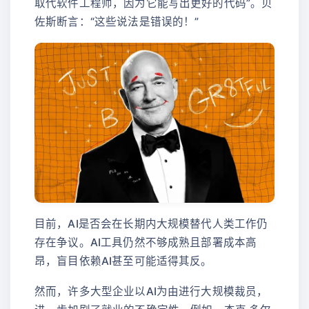
取代软件工程师，因为它能写出更好的代码”。贝
佐斯断言：“这些说法是错误的！”
目前，AI是否会在长期内大规模替代人类工作仍
存在争议。AI工具仍然不够成熟且部署成本高
昂，盲目依赖AI甚至可能适得其反。
然而，许多大型企业以AI为由进行大规模裁员，