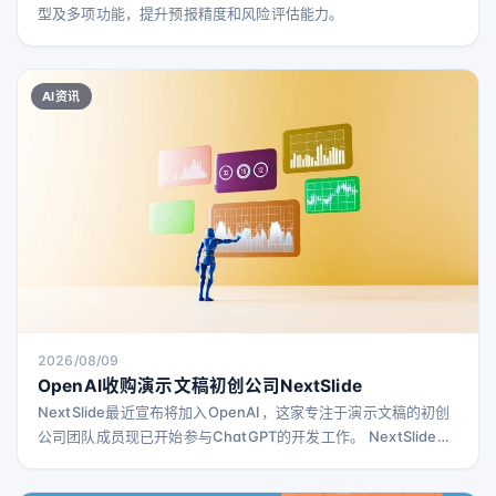
型及多项功能，提升预报精度和风险评估能力。
AI资讯
2026/08/09
OpenAI收购演示文稿初创公司NextSlide
NextSlide最近宣布将加入OpenAI，这家专注于演示文稿的初创
公司团队成员现已开始参与ChatGPT的开发工作。 NextSlide官
网上，创始人Ahmed Beshry介绍了他们的产品，称其能够将提
示、笔记、文档或研究内容转化为精美且可编辑的演示文稿。