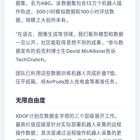
据集，名为ABC。该数据集包含13万个机器人操
作轨迹、300小时模拟数据和100小时评估数
据，规模之大前所未有。
“在语言、图像生成等领域，我们看到模型和数据
一旦公开，社区能取得意想不到的成果，”参与数
据发布的伯克利博士生David McAllister告诉
TechCrunch。
团队已利用这些数据训练机器人完成折叠T恤、
压平纸箱、将AirPods放入充电盒等基准任务。
无限自由度
XDOF计划在数据金字塔的三个层级展开工作。
最高价值层级是针对实际部署机器人采集的远程
操作数据；其次是通过远程操作机器人采集的更