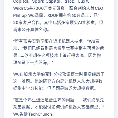
Capital、Spark Capital、a16z、Lux和
WndrCo共7000万美元融资。联合创始人兼CEO
Philipp Wu透露，XDOF拥有约60名员工，已与
20家客户合作，其中包括多家顶尖AI实验室，但
尚未公开具体名称。
“所有顶尖实验室都在追求机器人技术，”Wu表
示，“我们已经看到语言模型竞赛中稍有落后的后
果……你不想在这项技术上追赶得太晚，因为物
理AI是下一片蓝海。”
Wu在加州大学伯克利分校攻读博士时亲身经历了
这一难题。他的研究方向是让机器人从大规模数
据集中学习技能，但问题是缺乏大规模数据。
“这是个鸡生蛋还是蛋生鸡的问题——我们必须先
采集数据，才能探讨如何训练机器人基础模型，”
Wu告诉TechCrunch。