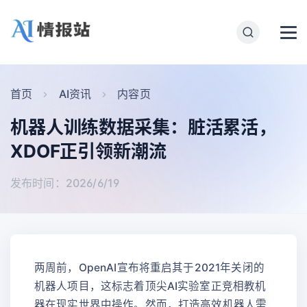
首页
AI资讯
内容页
机器人训练数据采集：脏活累活，
XDOF正引领新潮流
发布时间：2026/6/19
两周前，OpenAI宣布将重启其于2021年关闭的
机器人项目，这标志着顶尖AI实验室正竞相教机
器在现实世界中操作。然而，打造高效机器人需