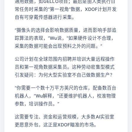
通用数据，如GELLO项目；最后是由人类执行日
常任务时采集的“第一视角”数据，XDOF计划开发
自有可穿戴传感器进行采集。
“摄像头的选择会影响数据质量，进而影响手部追
踪算法的表现，”Wu说，“如果硬件设计不合理，
采集的数据可能会出现预料之外的问题。”
公司计划在全球范围内招聘并培训大量远程操作
员和第一视角数据采集员。这种劳动密集型模式
引发疑问：为何大型实验室不自己做数据生产？
“你需要一个数十万平方英尺的仓库，配备数百台
机器人，”Wu解释，“还要维护机器人，校准物理
参数，培训操作员。”
这需要专注、资金和运营规模，大多数AI实验室
更愿意外包，这正是XDOF瞄准的市场。