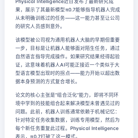
Physical Intelligence近日发布了最新研究成
果，展示了其最新模型π0.7能够指导机器人完成
从未明确训练过的任务——这一能力甚至让公司
的研究人员感到意外。
该模型被公司视为通用机器人大脑的早期但重要
一步，目标是让机器人能够面对陌生任务，通过
自然语言指导完成操作。如果研究结果经得起验
证，这意味着机器人AI可能正接近一个类似于大
型语言模型出现时的拐点——能力开始以超出数
据本身预测的方式复合增长。
论文的核心主张是“组合泛化”能力，即将不同环
境中学到的技能组合起来解决模型未曾遇见过的
问题。此前，机器人训练通常依赖于机械记忆：
针对特定任务收集数据，训练专用模型，然后为
每个新任务重复此过程。Physical Intelligence
表示，π0.7打破了这一模式。