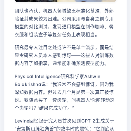
团队也承认，机器人领域缺乏标准化基准，外部
验证其成果较为困难。公司采用与自身之前专用
模型的对比测试，发现通用模型在制作咖啡、叠
衣服和组装盒子等复杂任务上表现相当。
研究最令人注目之处或许不是单个演示，而是结
果令研究人员本人感到惊讶——这些人对训练数
据内容了如指掌，通常能准确预测模型能力。
Physical Intelligence研究科学家Ashwin
Balakrishna说：“我通常不会感到惊讶，因为我
深知数据内容。但过去几个月是第一次真正被惊
讶。我随意买了一套齿轮，问机器人‘你能转动这
个齿轮吗？’结果它成功了。”
Levine回忆起研究人员首次见到GPT-2生成关于
“安第斯山脉独角兽”的故事时的震惊：“它到底从