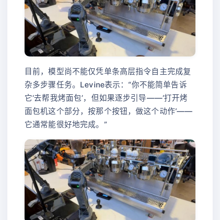
目前，模型尚不能仅凭单条高层指令自主完成复
杂多步骤任务。Levine表示：“你不能简单告诉
它‘去帮我烤面包’，但如果逐步引导——‘打开烤
面包机这个部分，按那个按钮，做这个动作’——
它通常能很好地完成。”