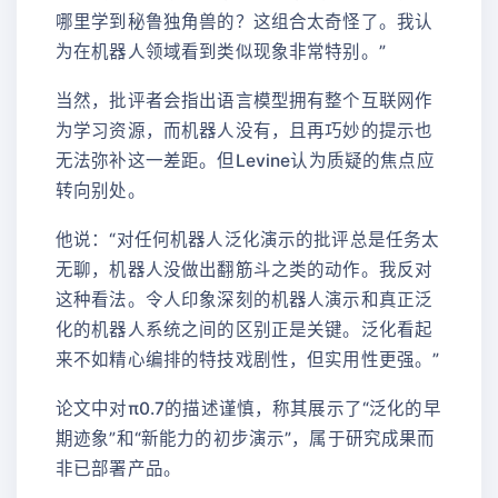
哪里学到秘鲁独角兽的？这组合太奇怪了。我认
为在机器人领域看到类似现象非常特别。”
当然，批评者会指出语言模型拥有整个互联网作
为学习资源，而机器人没有，且再巧妙的提示也
无法弥补这一差距。但Levine认为质疑的焦点应
转向别处。
他说：“对任何机器人泛化演示的批评总是任务太
无聊，机器人没做出翻筋斗之类的动作。我反对
这种看法。令人印象深刻的机器人演示和真正泛
化的机器人系统之间的区别正是关键。泛化看起
来不如精心编排的特技戏剧性，但实用性更强。”
论文中对π0.7的描述谨慎，称其展示了“泛化的早
期迹象”和“新能力的初步演示”，属于研究成果而
非已部署产品。