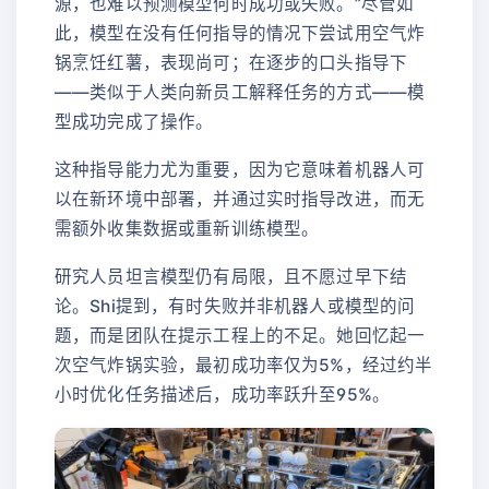
源，也难以预测模型何时成功或失败。”尽管如
此，模型在没有任何指导的情况下尝试用空气炸
锅烹饪红薯，表现尚可；在逐步的口头指导下
——类似于人类向新员工解释任务的方式——模
型成功完成了操作。
这种指导能力尤为重要，因为它意味着机器人可
以在新环境中部署，并通过实时指导改进，而无
需额外收集数据或重新训练模型。
研究人员坦言模型仍有局限，且不愿过早下结
论。Shi提到，有时失败并非机器人或模型的问
题，而是团队在提示工程上的不足。她回忆起一
次空气炸锅实验，最初成功率仅为5%，经过约半
小时优化任务描述后，成功率跃升至95%。