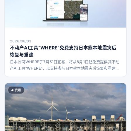
2026/08/03
不动产AI工具“WHERE”免费支持日本熊本地震灾后
恢复与重建
日本公司WHERE于7月31日宣布，将从8月1日起免费提供其不动
产AI工具“WHERE”，以支持参与日本熊本地震灾后恢复和重建工
作的企业及地方政府。 背景 灾害发生后，恢复与重建工作中，如
何快速且准确地共享现场信息，并据此制定下一步行动方案至关
重要。WHERE公司利用其掌握的卫星数据和AI技术构建的不动产
AI资讯
数据库，结合平时积累的土地、建筑及地理空间信息应用经验，
致力于通过技术力量助力承担恢复重建任