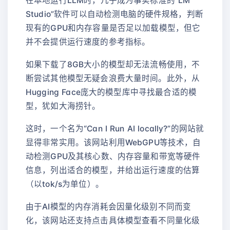
在本地运行LLM时，几乎成为事实标准的“LM
Studio”软件可以自动检测电脑的硬件规格，判断
现有的GPU和内存容量是否足以加载模型，但它
并不会提供运行速度的参考指标。
如果下载了8GB大小的模型却无法流畅使用，不
断尝试其他模型无疑会浪费大量时间。此外，从
Hugging Face庞大的模型库中寻找最合适的模
型，犹如大海捞针。
这时，一个名为“Can I Run AI locally?”的网站就
显得非常实用。该网站利用WebGPU等技术，自
动检测GPU及其核心数、内存容量和带宽等硬件
信息，列出适合的模型，并给出运行速度的估算
（以tok/s为单位）。
由于AI模型的内存消耗会因量化级别不同而变
化，该网站还支持点击具体模型查看不同量化级