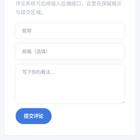
评论系统可后续接入后端接口，这里先保留展示
与提交区域。
提交评论