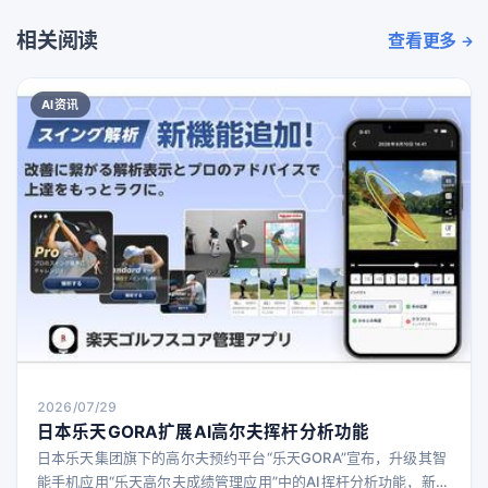
相关阅读
查看更多
AI资讯
2026/07/29
日本乐天GORA扩展AI高尔夫挥杆分析功能
日本乐天集团旗下的高尔夫预约平台“乐天GORA”宣布，升级其智
能手机应用“乐天高尔夫成绩管理应用”中的AI挥杆分析功能，新增