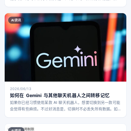
多项辅助提升挥杆技术的新功能，并推出付费方案。
AI资讯
2026/06/13
如何在 Gemini 与其他聊天机器人之间转移记忆
如果你已经习惯使用某款 AI 聊天机器人，想要切换到另一款可能
会觉得有些麻烦。不过好消息是，切换时不必丢失所有数据。如
果你正在使用 Gemini，或者想从 Gemini 切换出去，有方法可以
比较轻松地将信息从一个聊天机器人转移到另一个。 如今，聊天
机器人不仅仅是用来聊天，几乎所有主流 AI 工具都能生成各种内
AI资讯