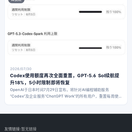
容，包括照片、视频等。随着 AI 技术越来越智能和强大，你可能
希望无论使用哪款工具，都能保
2026/07/30
Codex使用额度再次全面重置，GPT-5.6 Sol续航提
升18%，5小时限制即将恢复
OpenAI于日本时间7月29日宣布，将针对AI编程辅助服务
“Codex”及企业服务“ChatGPT Work”的所有用户，重置每周使
用限制。这是自7月22日起，短短8天内的第四次重置。此次重置
同时伴随着对Codex最新模型“GPT-5.6 Sol”的优化，典型使用场
景下其使用额度续航时间提升了约18%。此外，之前暂停的每5小
时使用限制也将在次日重新启用。 OpenAI的Thibault Sot
友情链接:
暂无链接