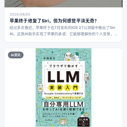
2026/08/05
苹果终于修复了Siri，但为何感觉平淡无奇？
经过多次推迟，苹果终于在7月发布的iOS 27公测版中推出了Siri
AI。这款AI助手实现了苹果的承诺：它能够理解你的个人背景，
利用广泛的世界知识回答问题，并调取存储在iPhone上的相关信
息。 然而，这一发布却显得有些平淡无奇。苹果终于拥有了一个
功能完善且相当出色的AI助手，但它的到来已错过了让人感到新
AI资讯
颖和激动的时机。 事实上，在苹果拖延AI进展的这段时间里，AI
技术已经迅速发展。如今，AI工