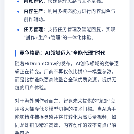
创意孵化
：快速整理思路与文本草稿。
内容生产
：利用多模态能力进行内容润色与
创作辅助。
任务管理
：支持任务管理及智能回复，实现
“创作+生产+管理”的一体化体验。
竞争格局：AI领域迈入“全能代理”时代
随着HiDreamClaw的发布，AI创作领域的竞争逻
辑正在转变。厂商不再仅仅比拼单一模型参数，
而是比拼谁能更高效整合全球优质资源，提供无
缝的用户体验。
对于海外创作者而言，智象未来提供的“龙虾”应
用将大幅降低多模型切换的技术门槛。当AI助手
能够精准捕捉灵感并将其转化为高质量视频，如
同龙虾钳般精准高效，内容创作的效率奇点已触
手可及。