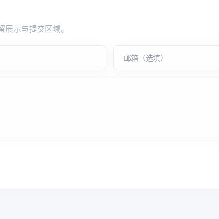
留展示与提交区域。