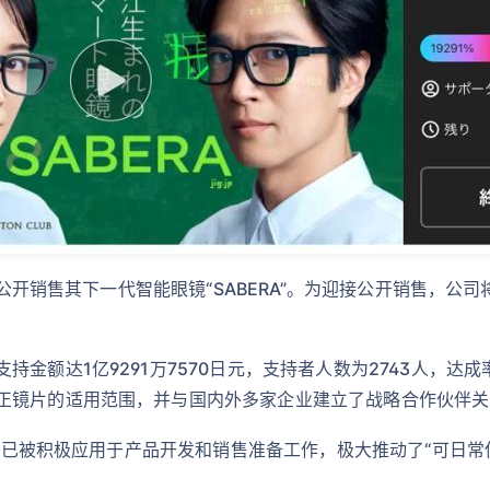
正式公开销售其下一代智能眼镜“SABERA”。为迎接公开销售，
金额达1亿9291万7570日元，支持者人数为2743人，达成
正镜片的适用范围，并与国内外多家企业建立了战略合作伙伴关
户反馈已被积极应用于产品开发和销售准备工作，极大推动了“可日常