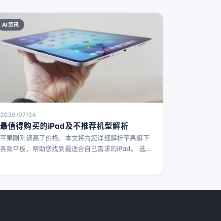
AI资讯
2026/07/24
最值得购买的iPad及不推荐机型解析
苹果刚刚调高了价格。本文将为您详细解析苹果旗下
各款平板，帮助您找到最适合自己需求的iPad。 选择
最合适的iPad本应简单——买最新款不就行了吗？事
实远非如此。苹果目前销售四款主力iPad，尺寸和功
能各有侧重。此外，市面上还有大量旧款iPad在二手
市场流通。更复杂的是，苹果最近宣布全线产品涨
价，这让2026年选购iPad变得更加棘手。