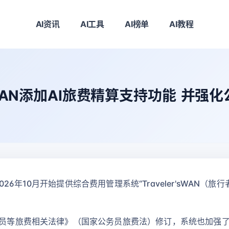
AI资讯
AI工具
AI榜单
AI教程
'sWAN添加AI旅费精算支持功能 并
6年10月开始提供综合费用管理系统“Traveler'sWAN（旅
公务员等旅费相关法律》（国家公务员旅费法）修订，系统也加强