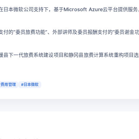
在日本微软公司支持下，基于Microsoft Azure云平台提供服务，并推
付的“委员旅费功能”、外部讲师及委员报酬支付的“委员谢金
。
媛县下一代旅费系统建设项目和静冈县旅费计算系统重构项目选
合费用管理
#日本微软