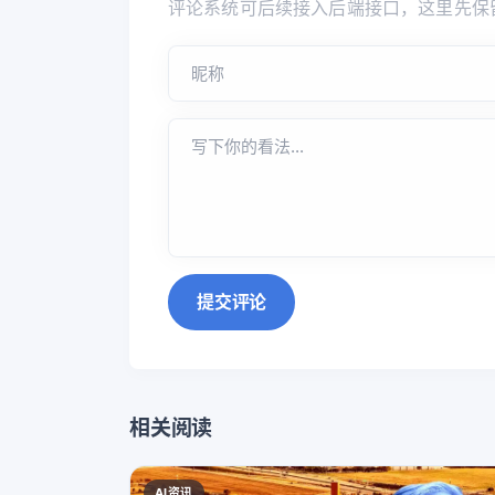
评论系统可后续接入后端接口，这里先保
提交评论
相关阅读
AI资讯