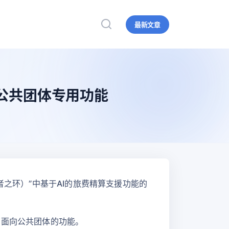
最新文章
强化公共团体专用功能
行者之环）”中基于AI的旅费精算支援功能的
了面向公共团体的功能。