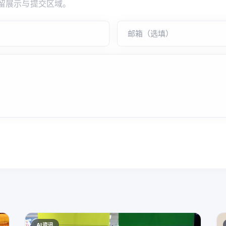
留展示与提交区域。
AI资讯