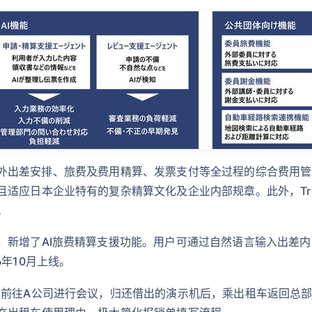
管理国内外出差安排、旅费及费用精算、发票支付等全过程的综合费
应日本企业特有的复杂精算文化及企业内部规章。此外，Travel
。
，新增了AI旅费精算支援功能。用户可通过自然语言输入出差内
年10月上线。
前往A公司进行会议，归还借出的演示机后，乘出租车返回总部